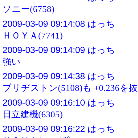
ソニー(6758)
2009-03-09 09:14:08 はっち
ＨＯＹＡ(7741)
2009-03-09 09:14:09 はっち
強い
2009-03-09 09:14:38 はっち
ブリヂストン(5108)も +0.236
2009-03-09 09:16:10 はっち
日立建機(6305)
2009-03-09 09:16:22 はっち