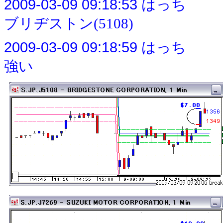
2009-03-09 09:18:53 はっち
ブリヂストン(5108)
2009-03-09 09:18:59 はっち
強い