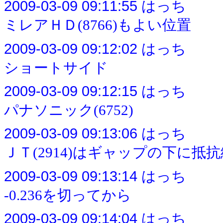
2009-03-09 09:11:55 はっち
ミレアＨＤ(8766)もよい位置
2009-03-09 09:12:02 はっち
ショートサイド
2009-03-09 09:12:15 はっち
パナソニック(6752)
2009-03-09 09:13:06 はっち
ＪＴ(2914)はギャップの下に
2009-03-09 09:13:14 はっち
-0.236を切ってから
2009-03-09 09:14:04 はっち