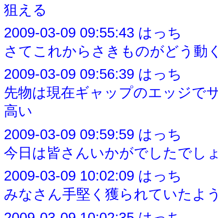
狙える
2009-03-09 09:55:43 はっち
さてこれからさきものがどう動
2009-03-09 09:56:39 はっち
先物は現在ギャップのエッジで
高い
2009-03-09 09:59:59 はっち
今日は皆さんいかがでしたでし
2009-03-09 10:02:09 はっち
みなさん手堅く獲られていたよ
2009-03-09 10:02:35 はっち