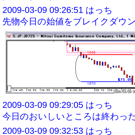
2009-03-09 09:26:51 はっち
先物今日の始値をブレイクダウ
2009-03-09 09:29:05 はっち
今日のおいしいところは終わっ
2009-03-09 09:32:53 はっち