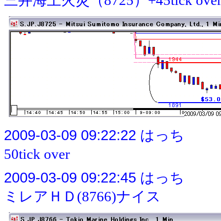
三井海上火災（8725）+45tick over
2009-03-09 09:22:22 はっち
50tick over
2009-03-09 09:22:45 はっち
ミレアＨＤ(8766)ナイス