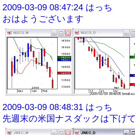
2009-03-09 08:47:24 はっち
おはようございます
2009-03-09 08:48:31 はっち
先週末の米国ナスダックは下げ