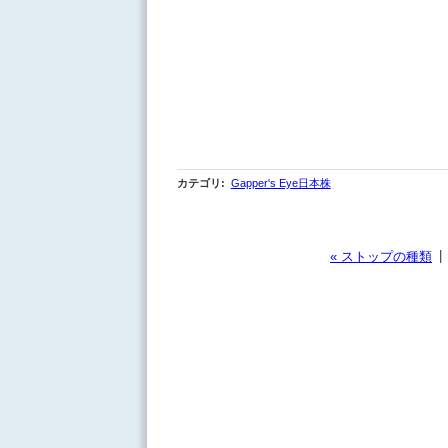
カテゴリ
:
Gapper's Eye日本株
|
« ストップの種類