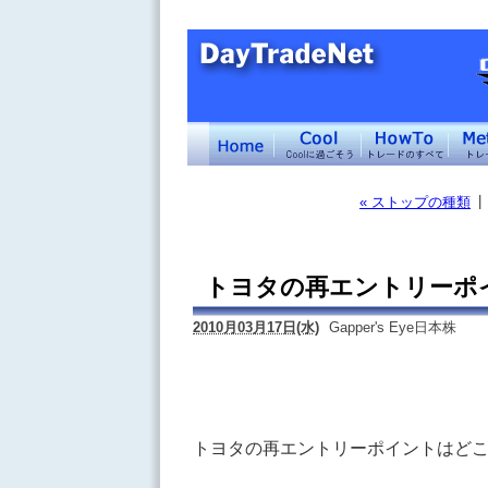
|
« ストップの種類
トヨタの再エントリーポ
2010月03月17日(水)
Gapper's Eye日本株
トヨタの再エントリーポイントはど