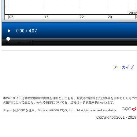
アーカイブ
本Webサイトは客観的情報の提供を目的としており、投資等の勧誘または推奨を目的としたもの
の情報によって生じたいかなる損害についても、当社は一切責任を負いかねます。
チャートはCQGを使用。Source: ©2006 CQG, Inc. All rights reserved worldwide.
Copyright ©2001 - 201