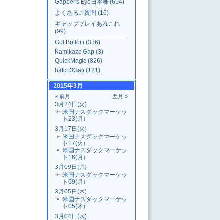
Gapper's Eye日本株 (614)
よくあるご質問 (16)
ギャッププレイあれこれ
(99)
Got Bottom (386)
Kamikaze Gap (3)
QuickMagic (826)
hatch3Gap (121)
2015年3月
« 前月
翌月 »
3月24日(火)
米国ナスダックマーケッ
ト23(月）
3月17日(火)
米国ナスダックマーケッ
ト17(火）
米国ナスダックマーケッ
ト16(月）
3月09日(月)
米国ナスダックマーケッ
ト09(月）
3月05日(木)
米国ナスダックマーケッ
ト05(木）
3月04日(水)