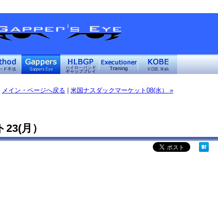
メイン・ページへ戻る
|
米国ナスダックマーケット08(水） »
23(月）