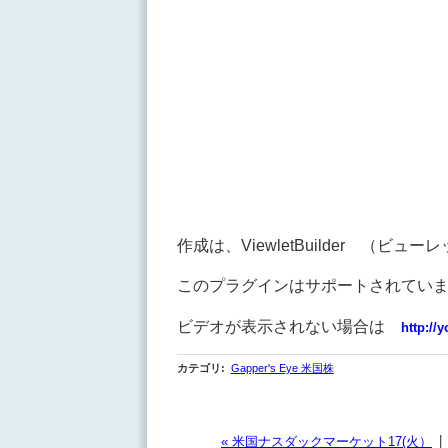
作成は、ViewletBuilder （ビ
このプラグインはサポートされてい
ビデオが表示されない場合は
http://
カテゴリ
:
Gapper's Eye 米国株
|
« 米国ナスダックマーケット17(火）