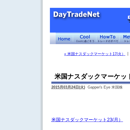
|
« 米国ナスダックマーケット17(火）
米国ナスダックマーケット
2015月03月24日(火)
Gapper's Eye 米国株
米国ナスダックマーケット23(月）