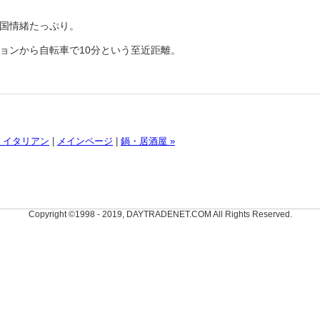
国情緒たっぷり。
ョンから自転車で10分という至近距離。
« イタリアン
|
メインページ
|
鍋・居酒屋 »
Copyright ©1998 - 2019, DAYTRADENET.COM All Rights Reserved.