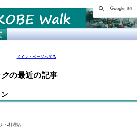
メイン・ページへ戻る
ック
の最近の記事
コン
ナム料理店。