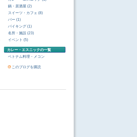
鍋・居酒屋 (2)
スイーツ・カフェ (8)
バー (1)
バイキング (1)
名所・施設 (23)
イベント (5)
カレー・エスニックの一覧
ベトナム料理・メコン
このブログを購読