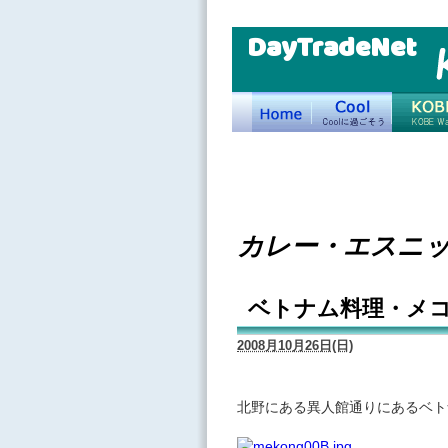
DayTradeNet
カレー・エスニ
ベトナム料理・メ
2008月10月26日(日)
北野にある異人館通りにあるベト