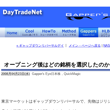
|
« ギャップダウンリバーサルデイ
メイン・ページへ戻る
|
NA
オープニング後はどの銘柄を選択したのか
2008月04月23日(水)
Gapper's Eye日本株，QuickMagic
東京マーケットはギャップダウンリバーサルで、先物はジリ