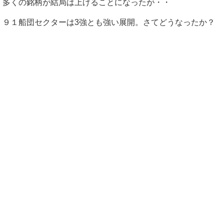
多くの銘柄が結局は上げることになったが・・
９１船団セクターは3強とも強い展開。さてどうなったか？