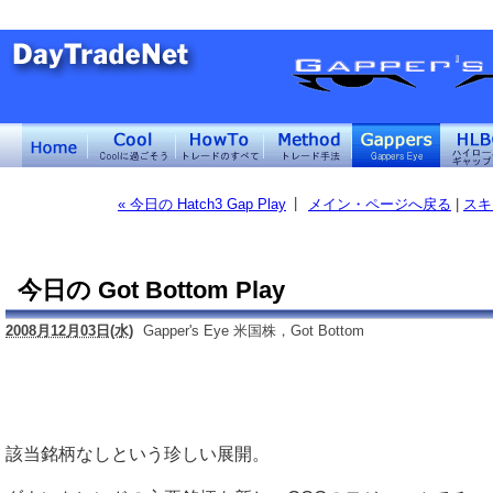
|
« 今日の Hatch3 Gap Play
メイン・ページへ戻る
|
スキ
今日の Got Bottom Play
2008月12月03日(水)
Gapper's Eye 米国株，Got Bottom
該当銘柄なしという珍しい展開。