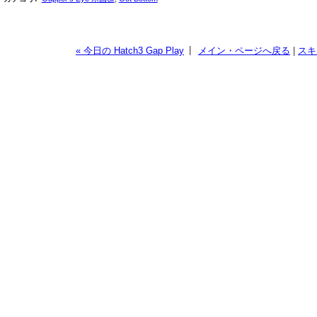
|
« 今日の Hatch3 Gap Play
メイン・ページへ戻る
|
スキ