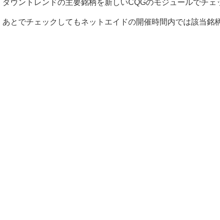
ダウントレンドの主要銘柄を新しいCQGのモジュールでチェ
あとでチェックしてもネットエイドの開催時間内では該当銘