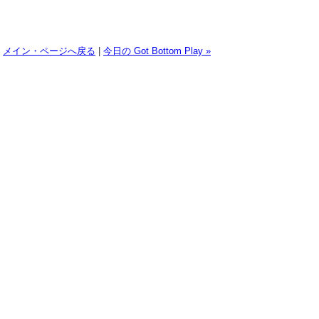
メイン・ページへ戻る
|
今日の Got Bottom Play »