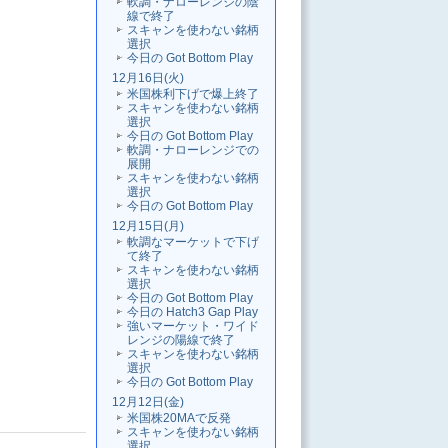
軟調・ナローレンジの陰
線で終了
スキャンを使わない銘柄
選択
今日の Got Bottom Play
12月16日(火)
米国株利下げで爆上終了
スキャンを使わない銘柄
選択
今日の Got Bottom Play
軟調・ナローレンジでの
展開
スキャンを使わない銘柄
選択
今日の Got Bottom Play
12月15日(月)
軟調なマーケットで下げ
て終了
スキャンを使わない銘柄
選択
今日の Got Bottom Play
今日の Hatch3 Gap Play
強いマーケット・ワイド
レンジの陽線で終了
スキャンを使わない銘柄
選択
今日の Got Bottom Play
12月12日(金)
米国株20MAで反発
スキャンを使わない銘柄
選択