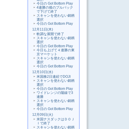
今日の Got Bottom Play
4連勝の後のプルバック
で下げて終了
スキャンを使わない銘柄
選択
今日の Got Bottom Play
12月11日(木)
軟調な展開で終了
スキャンを使わない銘柄
選択
今日の Got Bottom Play
今日も上げて４連勝の東
京マーケット
スキャンを使わない銘柄
選択
今日の Got Bottom Play
12月10日(水)
米国株2日連続でDOJI
スキャンを使わない銘柄
選択
今日の Got Bottom Play
ワイドレンジの陽線で3
連勝
スキャンを使わない銘柄
選択
今日の Got Bottom Play
12月09日(火)
米国ナスダックはＤＯＪ
Ｉで終了
スキャンを使わない銘柄