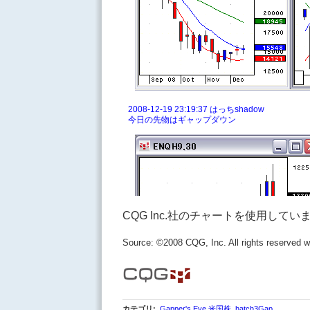
CQG Inc.社のチャートを使用してい
Source: ©2008 CQG, Inc. All rights reserved w
カテゴリ
:
Gapper's Eye 米国株
,
hatch3Gap