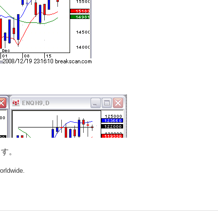
ます。
orldwide.