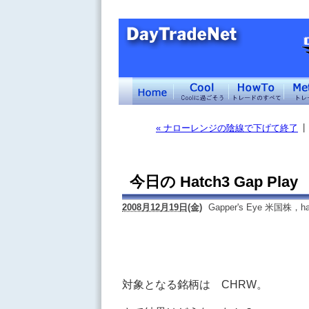
|
« ナローレンジの陰線で下げて終了
今日の Hatch3 Gap Play
2008月12月19日(金)
Gapper's Eye 米国株，ha
対象となる銘柄は CHRW。