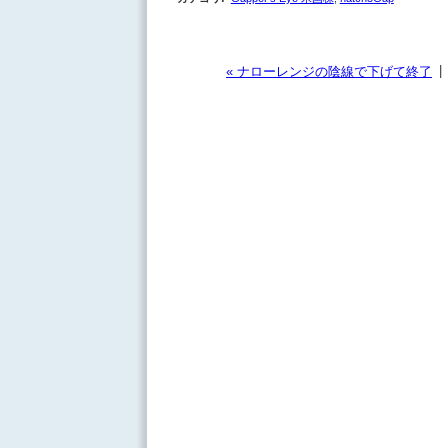
|
« ナローレンジの陰線で下げて終了