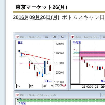
東京マーケット26(月）
2016月09月26日(月)
ボトムスキャン日