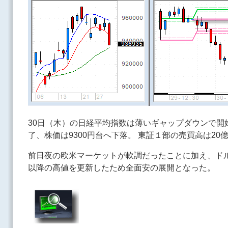
30日（木）の日経平均指数は薄いギャップダウンで開
了、株価は9300円台へ下落。 東証１部の売買高は20億
前日夜の欧米マーケットが軟調だったことに加え、ドル
以降の高値を更新したため全面安の展開となった。