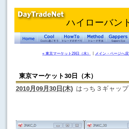
ハイローバン
|
« 東京マーケット29日（水）
メイン・ページへ戻
東京マーケット30日（木）
2010月09月30日(木)
はっち３ギャップ