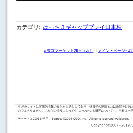
カテゴリ
:
はっち３ギャッププレイ日本株
|
« 東京マーケット29日（水）
メイン・ページへ戻
本Webサイトは客観的情報の提供を目的としており、投資等の勧誘または推奨を目的
のではありません。これらの情報によって生じたいかなる損害についても、当社は一
チャートはCQGを使用。Source: ©2006 CQG, Inc. All rights reserved worldwide.
Copyright ©2007 - 2019,