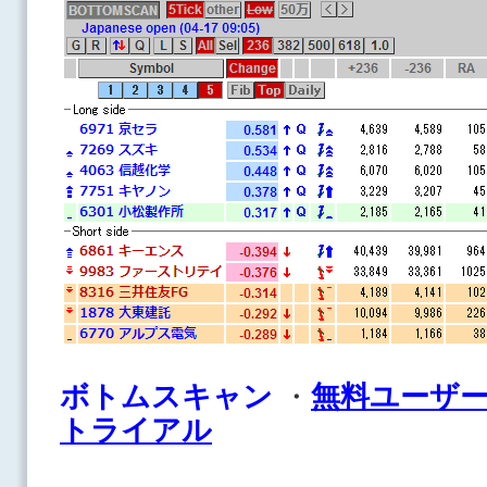
ボトムスキャン
・
無料ユーザ
トライアル