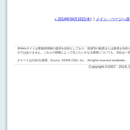
|
« 2014年04月16日(水)
メイン・ページへ戻
本Webサイトは客観的情報の提供を目的としており、投資等の勧誘または推奨を目的
のではありません。これらの情報によって生じたいかなる損害についても、当社は一
チャートはCQGを使用。Source: ©2006 CQG, Inc. All rights reserved worldwide.
Copyright ©2007 - 2019,