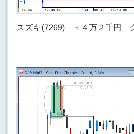
スズキ(7269) ＋４万２千円