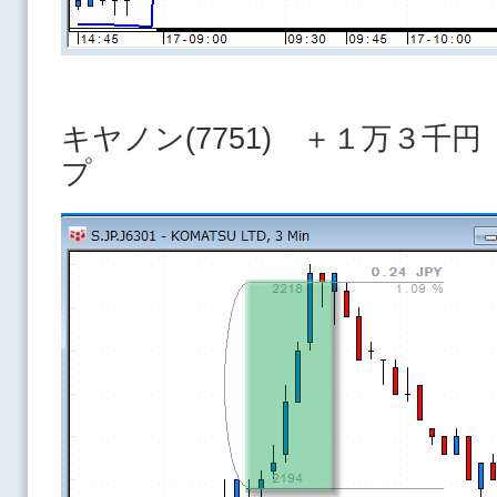
キヤノン(7751) ＋１万３千
プ