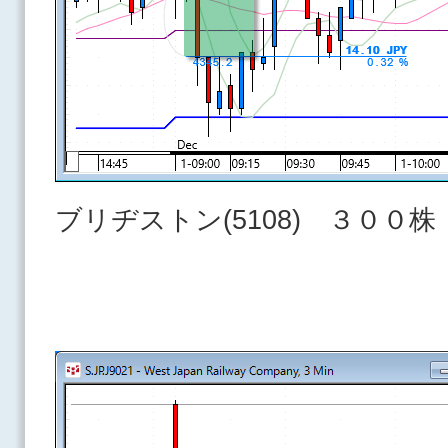
ブリヂストン(5108) ３００