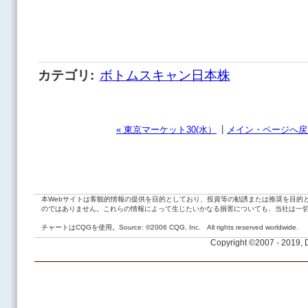
カテゴリ
:
ボトムスキャン日本株
|
« 東京マーケット30(水）
メイン・ページへ戻
本Webサイトは客観的情報の提供を目的としており、投資等の勧誘または推奨を目的
のではありません。これらの情報によって生じたいかなる損害についても、当社は一
チャートはCQGを使用。Source: ©2006 CQG, Inc. All rights reserved worldwide.
Copyright ©2007 - 2019,