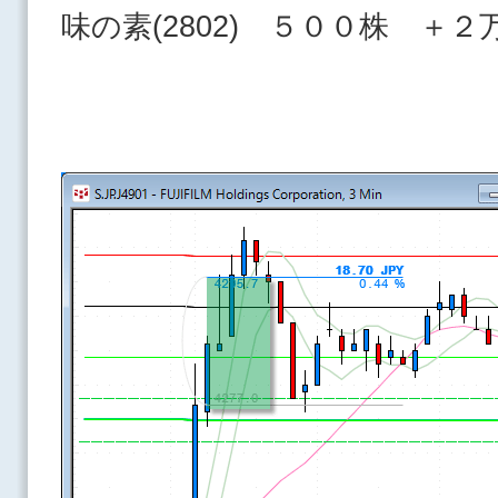
味の素(2802) ５００株 ＋２