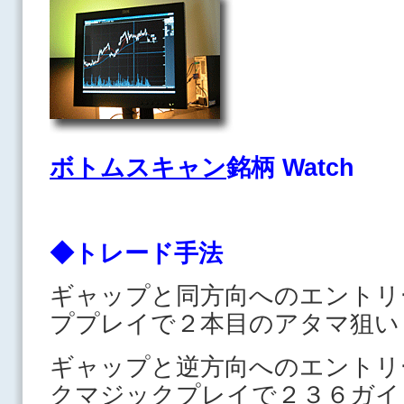
ボトムスキャン
銘柄 Watch
◆トレード手法
ギャップと同方向へのエントリ
ププレイで２本目のアタマ狙い
ギャップと逆方向へのエントリ
クマジックプレイで２３６ガイ