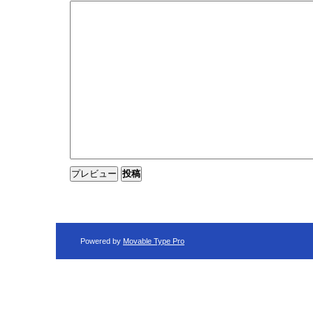
Powered by
Movable Type Pro