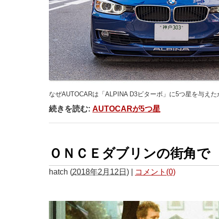
なぜAUTOCARは「ALPINA D3ビターボ」に5つ星を与えた
続きを読む:
AUTOCARが5つ星
ＯＮＣＥダブリンの街角で
hatch
(
2018年2月12日
)
|
コメント(0)