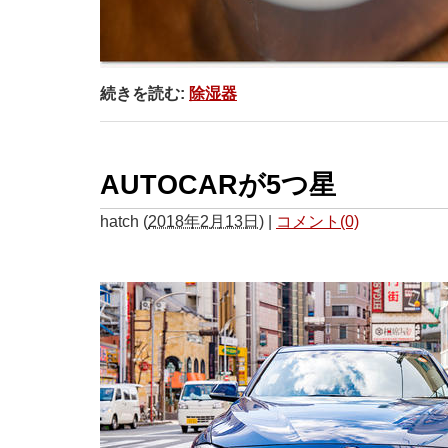
続きを読む:
除湿器
AUTOCARが5つ星
hatch
(
2018年2月13日
)
|
コメント(0)