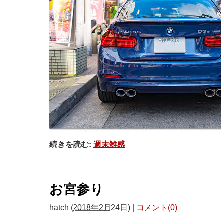
続きを読む:
週末雑感
お宮参り
hatch
(
2018年2月24日
)
|
コメント(0)