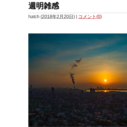
週明雑感
hatch
(
2018年2月20日
)
|
コメント(0)