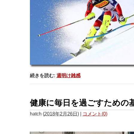
続きを読む:
週明け雑感
健康に毎日を過ごすための
hatch
(
2018年2月26日
)
|
コメント(0)