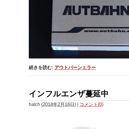
続きを読む:
アウトバーンミラー
インフルエンザ蔓延中
hatch
(
2018年2月16日
)
|
コメント(0)