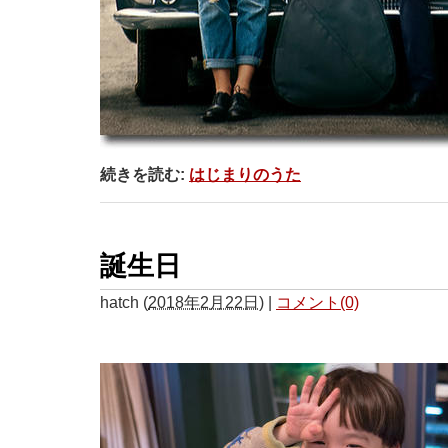
続きを読む:
はじまりのうた
誕生日
hatch
(
2018年2月22日
)
|
コメント(0)