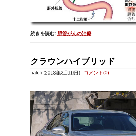
続きを読む:
胆管がんの治療
クラウンハイブリッド
hatch
(
2018年2月10日
)
|
コメント(0)