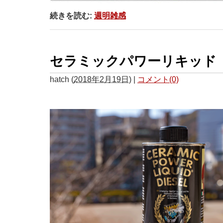
続きを読む:
週明雑感
セラミックパワーリキッド
hatch
(
2018年2月19日
)
|
コメント(0)