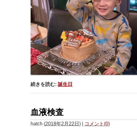
続きを読む:
誕生日
血液検査
hatch
(
2018年2月22日
)
|
コメント(0)