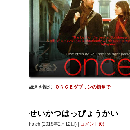
続きを読む:
ＯＮＣＥダブリンの街角で
せいかつはっぴょうかい
hatch
(
2018年2月12日
)
|
コメント(0)