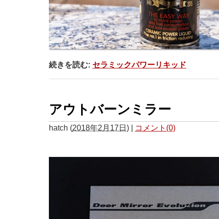
続きを読む:
セラミックパワーリキッド
アウトバーンミラー
hatch
(
2018年2月17日
)
|
コメント(0)