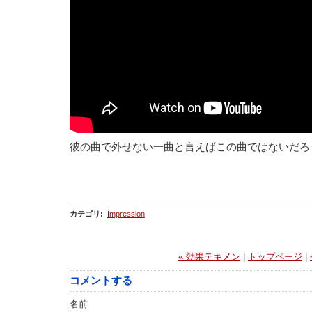
彼の曲で外せない一曲と言えばこの曲ではないだろ
カテゴリ
:
Impression
« 効果テキメン
|
トップページ
|
コメントする
名前