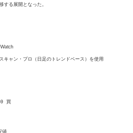
移する展開となった。
atch
スキャン・プロ（日足のトレンドベース）を使用
値
