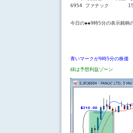
青いマークが9時5分の株価
緑は予想利益ゾーン