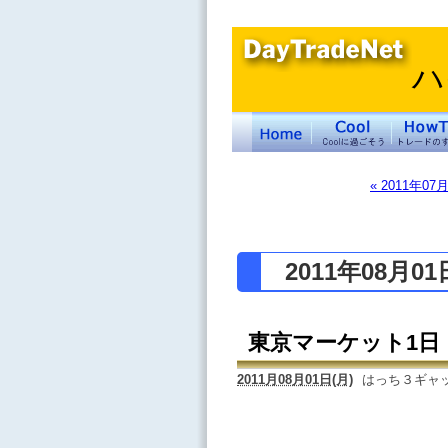
ハ
« 2011年07
2011年08月0
東京マーケット1日
2011月08月01日(月)
はっち３ギャ