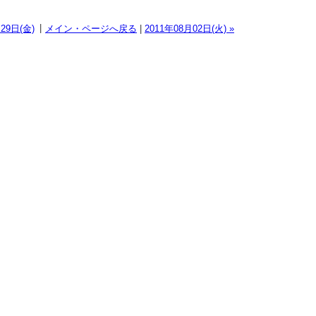
|
月29日(金)
メイン・ページへ戻る
|
2011年08月02日(火) »