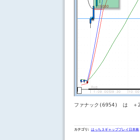
カテゴリ
:
はっち３ギャッププレイ日本株