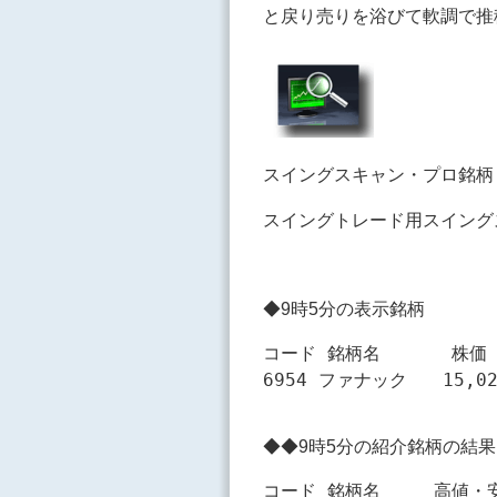
と戻り売りを浴びて軟調で推
スイングスキャン・プロ銘柄 W
スイングトレード用スイング
◆9時5分の表示銘柄
コード 銘柄名　　　　株価

◆◆9時5分の紹介銘柄の結果
コード 銘柄名　　　高値・安