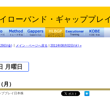
イローバンド・ギャッププレ
|
月29日(金)
メイン・ページへ戻る
|
2011年08月02日(火) »
1日 月曜日
（月）
ッププレイ日本株