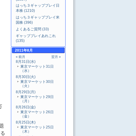
はっち３ギャッププレイ日
本株 (1210)
はっち３ギャッププレイ米
国株 (396)
よくあるご質問 (33)
ギャッププレイあれこれ
(135)
2011年8月
« 前月
翌月 »
8月31日(水)
東京マーケット31日
（水）
8月30日(火)
東京マーケット30日
（火）
、
8月29日(月)
東京マーケット29日
（月）
万
8月26日(金)
東京マーケット26日
（金）
8月25日(木)
題
東京マーケット25日
（木）
入る