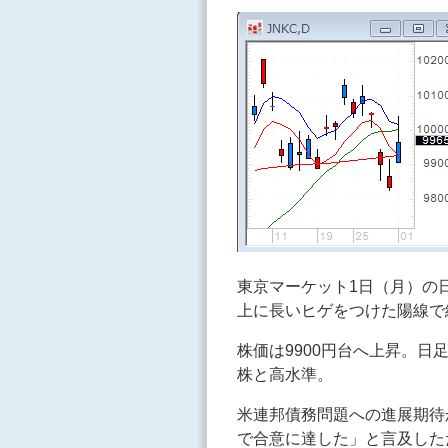
東京マーケット1日（月）の
上に長いヒゲをつけた陽線で
株価は9900円台へ上昇。日
株と高水準。
米連邦債務問題への進展期待
で合意に達した」と言及した