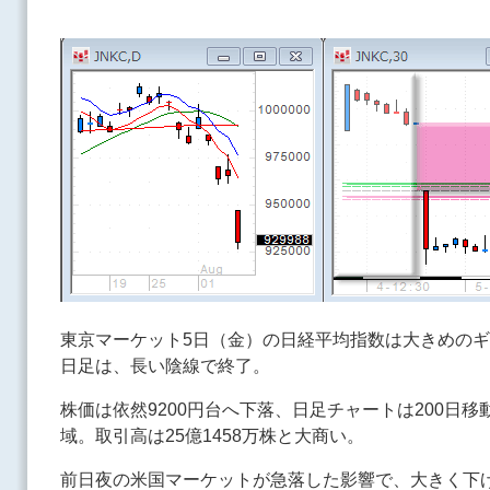
東京マーケット5日（金）の日経平均指数は大きめの
日足は、長い陰線で終了。
株価は依然9200円台へ下落、日足チャートは200日
域。取引高は25億1458万株と大商い。
前日夜の米国マーケットが急落した影響で、大きく下げ