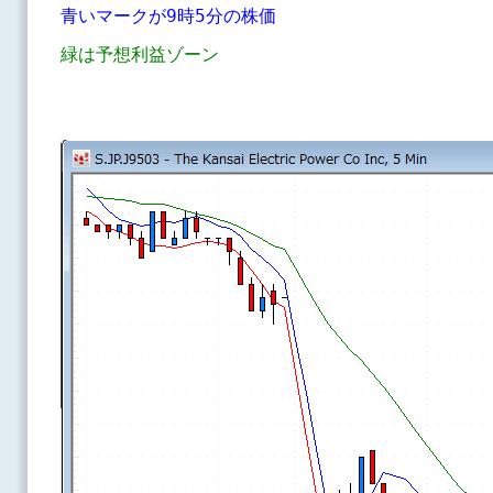
青いマークが9時5分の株価
緑は予想利益ゾーン