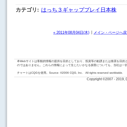
カテゴリ
:
はっち３ギャッププレイ日本株
|
« 2011年08月04日(木)
メイン・ページへ戻
本Webサイトは客観的情報の提供を目的としており、投資等の勧誘または推奨を目的
のではありません。これらの情報によって生じたいかなる損害についても、当社は一
チャートはCQGを使用。Source: ©2006 CQG, Inc. All rights reserved worldwide.
Copyright ©2007 - 2019,