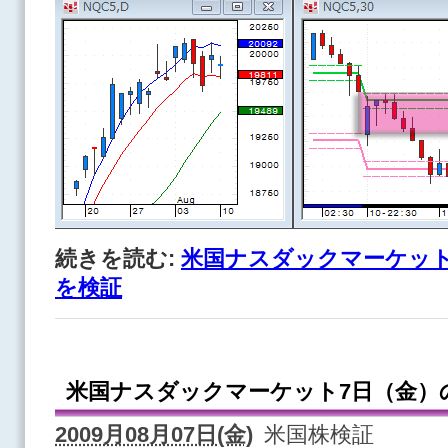
続きを読む:
米国ナスダックマーケット
を検証
米国ナスダックマーケット7日（金）
2009月08月07日(金)
米国株検証