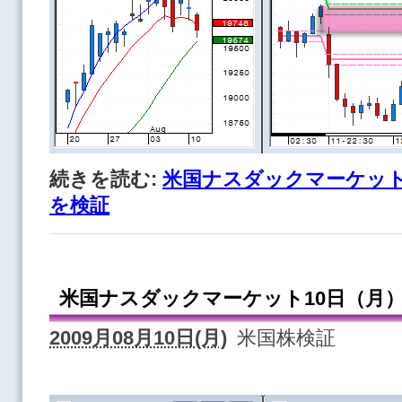
続きを読む:
米国ナスダックマーケット
を検証
米国ナスダックマーケット10日（月
2009月08月10日(月)
米国株検証