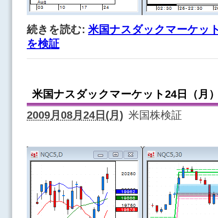
続きを読む:
米国ナスダックマーケット
を検証
米国ナスダックマーケット24日（月
2009月08月24日(月)
米国株検証