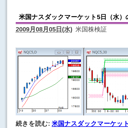
米国ナスダックマーケット5日（水）
2009月08月05日(水)
米国株検証
続きを読む:
米国ナスダックマーケット