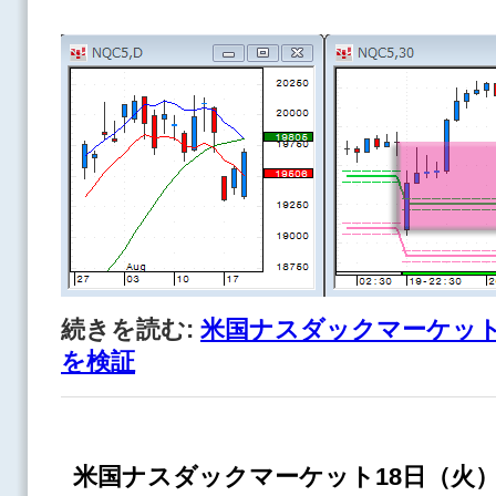
続きを読む:
米国ナスダックマーケット
を検証
米国ナスダックマーケット18日（火