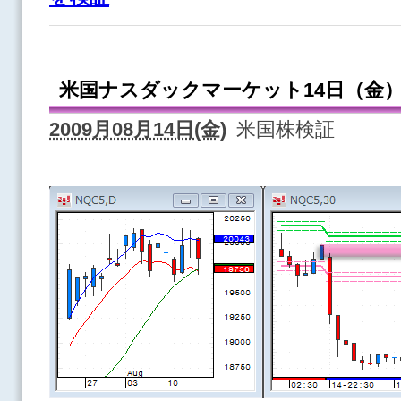
米国ナスダックマーケット14日（金
2009月08月14日(金)
米国株検証