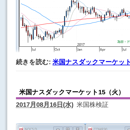
続きを読む:
米国ナスダックマーケット
米国ナスダックマーケット15（火）
2017月08月16日(水)
米国株検証