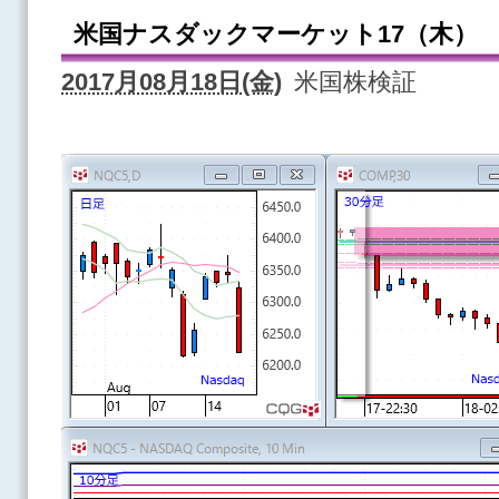
米国ナスダックマーケット17（木）
2017月08月18日(金)
米国株検証