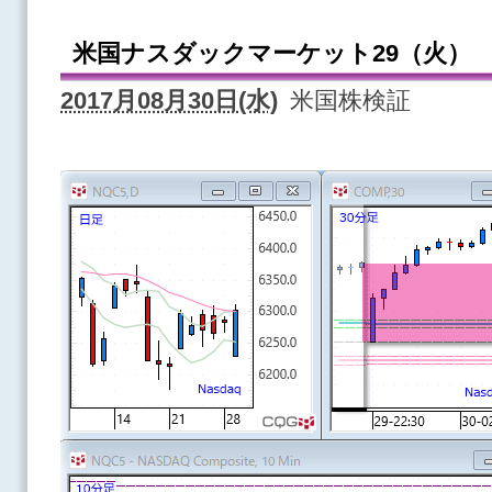
米国ナスダックマーケット29（火）
2017月08月30日(水)
米国株検証