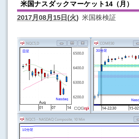
米国ナスダックマーケット14（月）
2017月08月15日(火)
米国株検証