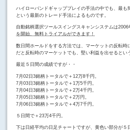
ハイローバンドギャッププレイの手法の中でも、最も簡単でリス
という最新のトレード手法によるものです。
自動銘柄選択ツールスイングスキャンシステムは2006
を開始、無料トライアルができます！
数日間ホールドをする方法では、マーケットの反転時
だと反転時のマーケットでも、堅い利益を出せるとい
最近５日間の成績ですが・・
7月02日3銘柄トータルで＋12万8千円。
7月03日3銘柄トータルで＋1万5千円。
7月04日3銘柄トータルで＋2万4千円。
7月05日3銘柄トータルで＋2万円。
7月06日3銘柄トータルで＋4万7千円。
５日間で＋23万4千円。
下は日経平均の日足チャートですが、黄色い部分が５