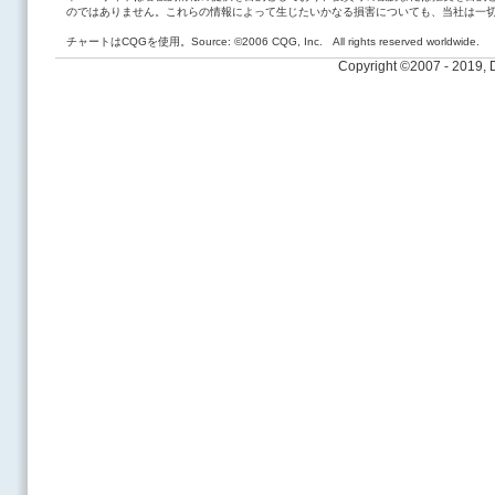
のではありません。これらの情報によって生じたいかなる損害についても、当社は一
チャートはCQGを使用。Source: ©2006 CQG, Inc. All rights reserved worldwide.
Copyright ©2007 - 2019,