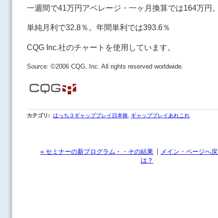
一週間で41万円アベレージ・一ヶ月換算では164万円
単純月利で32.8％。年間単利では393.6％
CQG Inc.社のチャートを使用しています。
Source: ©2006 CQG, Inc. All rights reserved worldwide.
カテゴリ
:
はっち３ギャッププレイ日本株
,
ギャッププレイあれこれ
|
« セミナーの新プログラム・・その結果
メイン・ページへ戻
は？