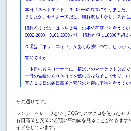
本日「ネットエイド」75,000円の成果になりまし
ましたが、セミナー後だと、理解度も上がり、気合も
慣れるまでは「はっち３号」の半分程度でと考えています
8002-2000、9101-2000です。慣れた頃に18300
今週は「ネットエイド」があり心強いので、しっかり
質問ですが
・本日の質問コーナーに「横ばいのマーケットなどで
一日の値幅の８０％ほどを獲れるならそこで出ていい
直近２０日の各日高値と安値の差額の平均と考えてい
その通りです。
レンジアベレージというCQGでのマクロを使ったモ
各日高値と安値の差額の平均値を見ることができます
イドをしています。