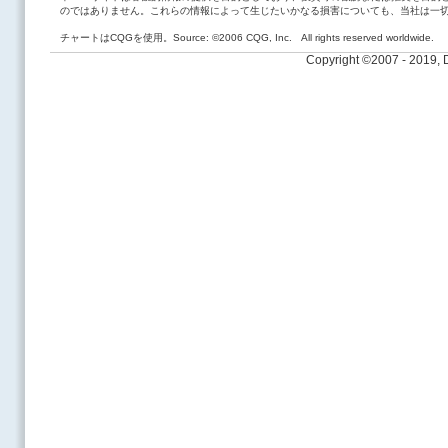
のではありません。これらの情報によって生じたいかなる損害についても、当社は一
チャートはCQGを使用。Source: ©2006 CQG, Inc. All rights reserved worldwide.
Copyright ©2007 - 2019,