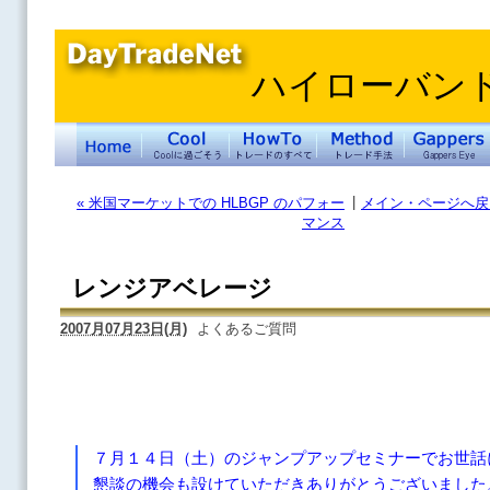
ハイローバン
|
« 米国マーケットでの HLBGP のパフォー
メイン・ページへ戻
マンス
レンジアベレージ
2007月07月23日(月)
よくあるご質問
７月１４日（土）のジャンプアップセミナーでお世話
懇談の機会も設けていただきありがとうございました