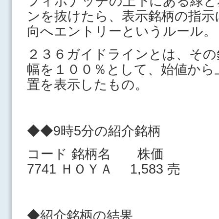
フィボナッチの上下にある緑と
ンを抜けたら、表示銘柄の指示
向へエントリーというルール。
２３６ガイドラインとは、その
幅を１００％として、始値から
置を表示したもの。
◆◆9時5分の紹介銘柄
コード 銘柄名 株価
7741 ＨＯＹＡ 1,583 売
◆紹介銘柄の結果