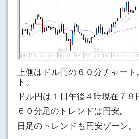
上側はドル円の６０分チャート
ト。
ドル円は１日午後４時現在７９
６０分足のトレンドは円安。
日足のトレンドも円安ゾーン。