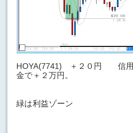
HOYA(7741) ＋２０円 
金で＋２万円。
緑は利益ゾーン