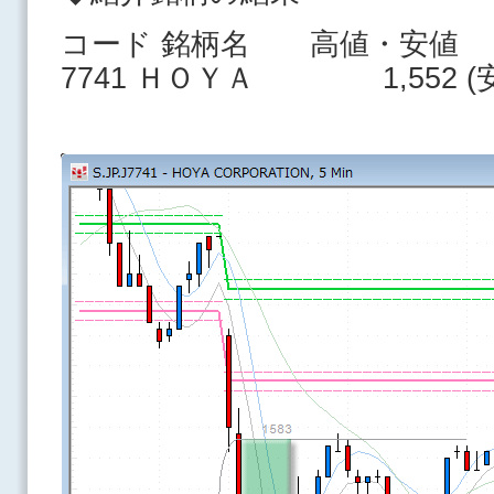
コード 銘柄名 高値・安値
7741 ＨＯＹＡ 1,552 (