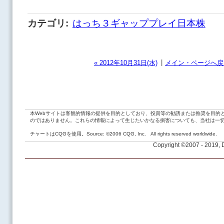
カテゴリ
:
はっち３ギャッププレイ日本株
|
« 2012年10月31日(水)
メイン・ページへ戻
本Webサイトは客観的情報の提供を目的としており、投資等の勧誘または推奨を目的
のではありません。これらの情報によって生じたいかなる損害についても、当社は一
チャートはCQGを使用。Source: ©2006 CQG, Inc. All rights reserved worldwide.
Copyright ©2007 - 2019,