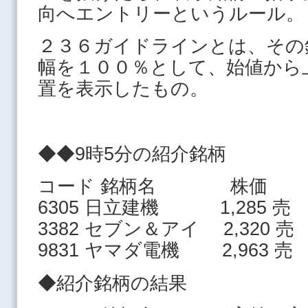
向へエントリーというルール。
２３６ガイドラインとは、その
幅を１００％として、始値から
置を表示したもの。
◆◆9時5分の紹介銘柄
コード 銘柄名 株価
6305 日立建機 1,285 売
3382 セブン＆アイ 2,320 売
9831 ヤマダ電機 2,963 売
◆紹介銘柄の結果