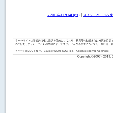
|
« 2012年11月14日(水)
メイン・ページへ戻
本Webサイトは客観的情報の提供を目的としており、投資等の勧誘または推奨を目的
のではありません。これらの情報によって生じたいかなる損害についても、当社は一
チャートはCQGを使用。Source: ©2006 CQG, Inc. All rights reserved worldwide.
Copyright ©2007 - 2019,