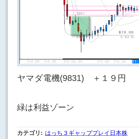
ヤマダ電機(9831) ＋１９円
緑は利益ゾーン
カテゴリ
:
はっち３ギャッププレイ日本株