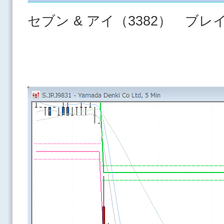
セブン & アイ（3382） ブ