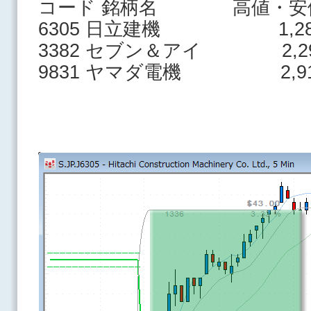
コード 銘柄名 高値・安
6305 日立建機 1,282
3382 セブン＆アイ 2,290
9831 ヤマダ電機 2,915