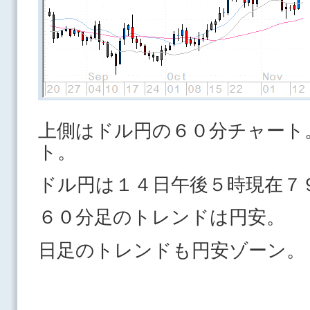
上側はドル円の６０分チャート
ト。
ドル円は１４日午後５時現在７
６０分足のトレンドは円安。
日足のトレンドも円安ゾーン。