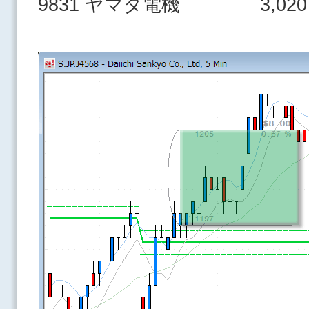
9831 ヤマダ電機 3,020 