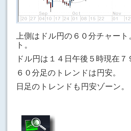
上側はドル円の６０分チャート
ト。
ドル円は１４日午後５時現在７
６０分足のトレンドは円安。
日足のトレンドも円安ゾーン。