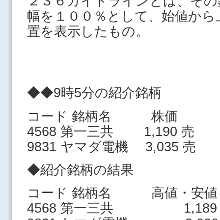
２３６ガイドラインとは、その
幅を１００％として、始値から
置を表示したもの。
◆◆9時5分の紹介銘柄
コード 銘柄名 株価
4568 第一三共 1,190 売
9831 ヤマダ電機 3,035 売
◆紹介銘柄の結果
コード 銘柄名 高値・安値
4568 第一三共 1,189 