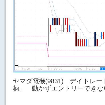
ヤマダ電機(9831) デイトレ
柄。 動かずエントリーできな