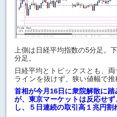
上側は日経平均指数の5分足。下
分足。
日経平均とトピックスとも、両
ラインを抜けず、狭い値幅で推
首相が今月16日に衆院解散に
が、東京マーケットは反応せず
し、５日連続の取引高１兆円割