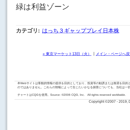
緑は利益ゾーン
カテゴリ
:
はっち３ギャッププレイ日本株
|
« 東京マーケット13日（火）
メイン・ページへ戻
本Webサイトは客観的情報の提供を目的としており、投資等の勧誘または推奨を目的
のではありません。これらの情報によって生じたいかなる損害についても、当社は一
チャートはCQGを使用。Source: ©2006 CQG, Inc. All rights reserved worldwide.
Copyright ©2007 - 2019,