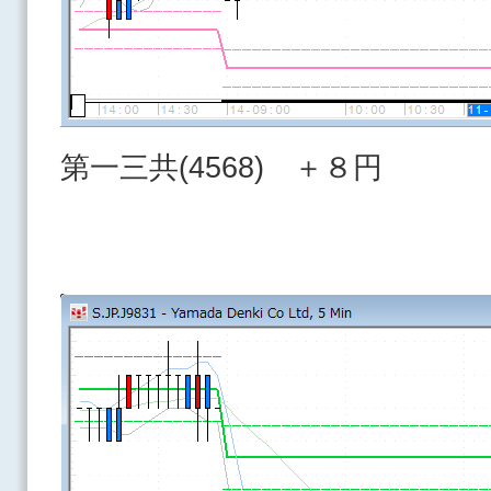
第一三共(4568) ＋８円