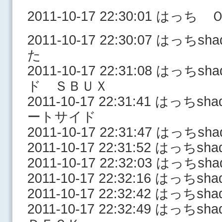
2011-10-17 22:30:01 はっ
2011-10-17 22:30:07 はっ
た
2011-10-17 22:31:08 はっ
ド ＳＢＵＸ
2011-10-17 22:31:41 はっ
ートサイド
2011-10-17 22:31:47 はっち
2011-10-17 22:31:52 はっ
2011-10-17 22:32:03 はっち
2011-10-17 22:32:16 はっち
2011-10-17 22:32:42 はっち
2011-10-17 22:32:49 は