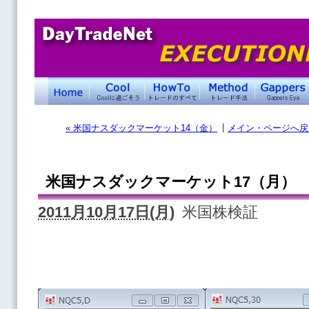
|
« 米国ナスダックマーケット14（金）
メイン・ページへ戻
米国ナスダックマーケット17（月）
2011月10月17日(月)
米国株検証