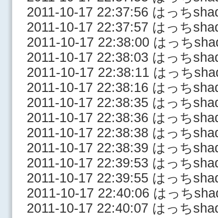
2011-10-17 22:37:56 はっち
2011-10-17 22:37:57 はっち
2011-10-17 22:38:00 はっち
2011-10-17 22:38:03 はっ
2011-10-17 22:38:11 はっち
2011-10-17 22:38:16 はっち
2011-10-17 22:38:35 はっち
2011-10-17 22:38:36 はっち
2011-10-17 22:38:38 はっち
2011-10-17 22:38:39 はっち
2011-10-17 22:39:53 はっち
2011-10-17 22:39:55 はっ
2011-10-17 22:40:06 はっち
2011-10-17 22:40:07 はっち