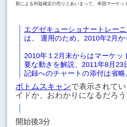
新による利益確定の売りとあいまって、米国マーケッ
エグゼキューショナートレーニ
は、 運用のため、2010年2月
2010年１2月末からはマーケ
要な動きを解説、2011年8月
記録へのチャートの添付は省略
ボトムスキャン
で表示されてい
イドか、おわかりになるだろ
開始後3分