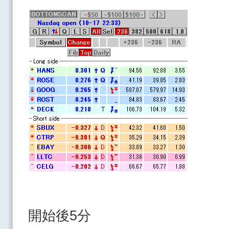
開始後5分