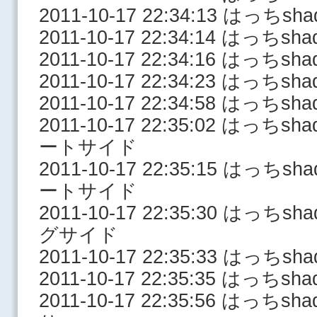
2011-10-17 22:34:13 はっち
2011-10-17 22:34:14 はっち
2011-10-17 22:34:16 はっち
2011-10-17 22:34:23 はっち
2011-10-17 22:34:58 はっち
2011-10-17 22:35:02 はっ
ートサイド
2011-10-17 22:35:15 はっ
ートサイド
2011-10-17 22:35:30 はっ
グサイド
2011-10-17 22:35:33 はっち
2011-10-17 22:35:35 はっち
2011-10-17 22:35:56 はっ