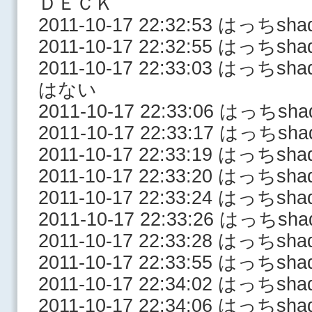
ＤＥＣＫ
2011-10-17 22:32:53 はっち
2011-10-17 22:32:55 はっち
2011-10-17 22:33:03 はっ
はない
2011-10-17 22:33:06 はっ
2011-10-17 22:33:17 はっち
2011-10-17 22:33:19 はっち
2011-10-17 22:33:20 はっち
2011-10-17 22:33:24 はっ
2011-10-17 22:33:26 はっち
2011-10-17 22:33:28 はっち
2011-10-17 22:33:55 はっち
2011-10-17 22:34:02 はっち
2011-10-17 22:34:06 はっ