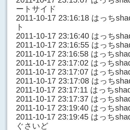
ートサイド
2011-10-17 23:16:18 はっ
ト
2011-10-17 23:16:40 はっ
2011-10-17 23:16:55 はっち
2011-10-17 23:16:58 はっち
2011-10-17 23:17:02 はっち
2011-10-17 23:17:07 はっちsh
2011-10-17 23:17:08 はっち
2011-10-17 23:17:11 はっち
2011-10-17 23:17:37 はっち
2011-10-17 23:19:40 はっち
2011-10-17 23:19:45 はっ
ぐさいど