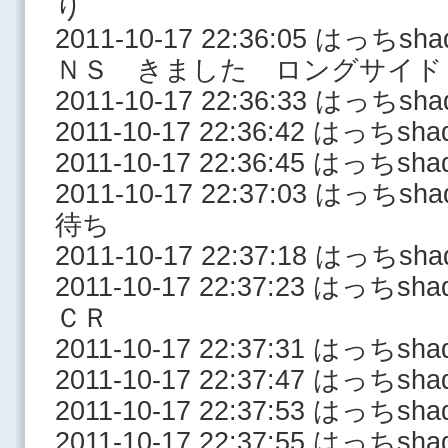
り
2011-10-17 22:36:05 はっ
ＮＳ きました ロングサイド
2011-10-17 22:36:33 はっち
2011-10-17 22:36:42 はっち
2011-10-17 22:36:45 はっち
2011-10-17 22:37:03 はっ
待ち
2011-10-17 22:37:18 はっち
2011-10-17 22:37:23 はっちs
ＣＲ
2011-10-17 22:37:31 はっち
2011-10-17 22:37:47 はっち
2011-10-17 22:37:53 はっち
2011-10-17 22:37:55 はっち