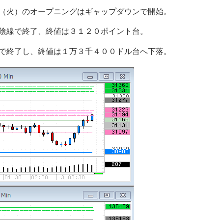
（火）のオープニングはギャップダウンで開始。
陰線で終了、終値は３１２０ポイント台。
で終了し、終値は１万３千４００ドル台へ下落。