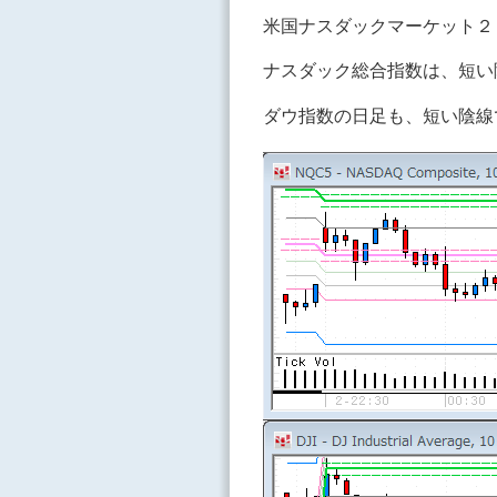
米国ナスダックマーケット２
ナスダック総合指数は、短い
ダウ指数の日足も、短い陰線