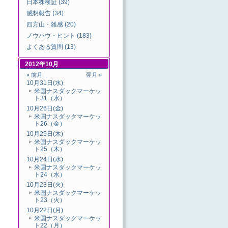
日本株検証 (39)
感想報告 (34)
四方山・雑感 (20)
ノウハウ・ヒント (183)
よくある質問 (13)
2012年10月
« 前月
翌月 »
10月31日(水)
米国ナスダックマーケッ
ト31（水）
10月26日(金)
米国ナスダックマーケッ
ト26（金）
10月25日(木)
米国ナスダックマーケッ
ト25（木）
10月24日(水)
米国ナスダックマーケッ
ト24（水）
10月23日(火)
米国ナスダックマーケッ
ト23（火）
10月22日(月)
米国ナスダックマーケッ
ト22（月）