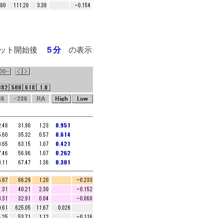
ケット開始後
５分
の表示