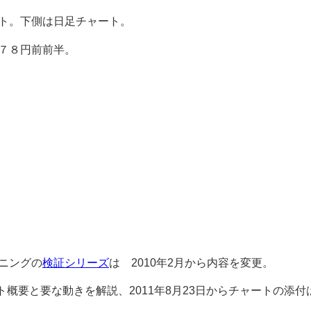
ト。下側は日足チャート。
７８円前前半。
ニングの
検証シリーズ
は 2010年2月から内容を変更。
ット概要と要な動きを解説、2011年8月23日からチャートの添付