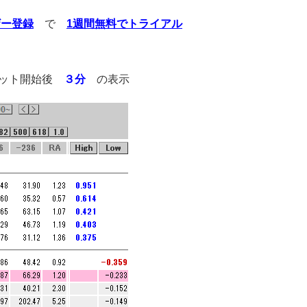
ザー登録
で
1週間無料でトライアル
ケット開始後
３分
の表示