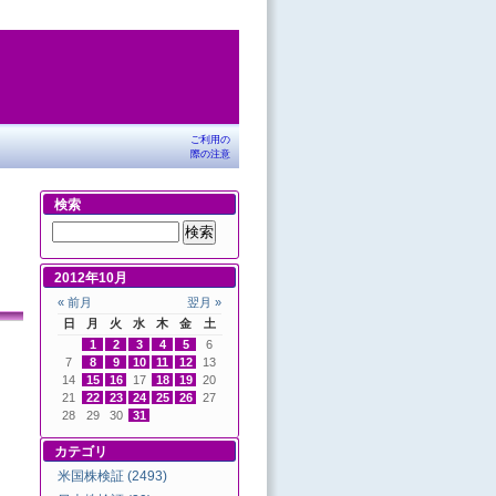
ご利用の
際の注意
検索
2012年10月
« 前月
翌月 »
日
月
火
水
木
金
土
1
2
3
4
5
6
7
8
9
10
11
12
13
14
15
16
17
18
19
20
21
22
23
24
25
26
27
28
29
30
31
カテゴリ
米国株検証 (2493)