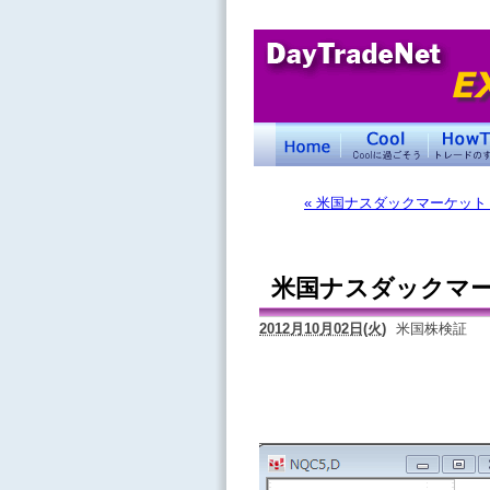
« 米国ナスダックマーケッ
米国ナスダックマ
2012月10月02日(火)
米国株検証