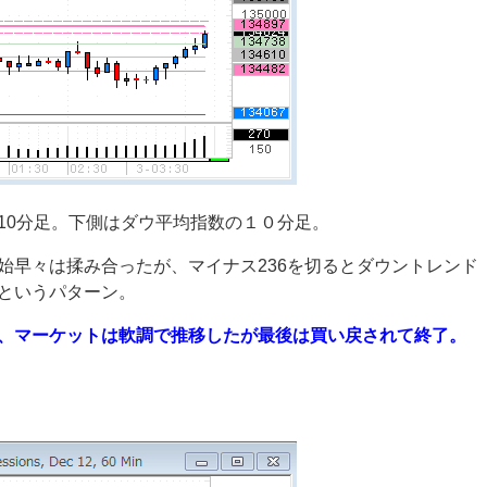
10分足。下側はダウ平均指数の１０分足。
始早々は揉み合ったが、マイナス236を切るとダウントレンド
というパターン。
、マーケットは軟調で推移したが最後は買い戻されて終了。