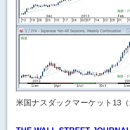
米国ナスダックマーケット13（