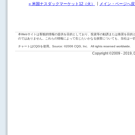
|
« 米国ナスダックマーケット12（火）
メイン・ページへ戻
本Webサイトは客観的情報の提供を目的としており、投資等の勧誘または推奨を目的
のではありません。これらの情報によって生じたいかなる損害についても、当社は一
チャートはCQGを使用。Source: ©2006 CQG, Inc. All rights reserved worldwide.
Copyright ©2009 - 2019,