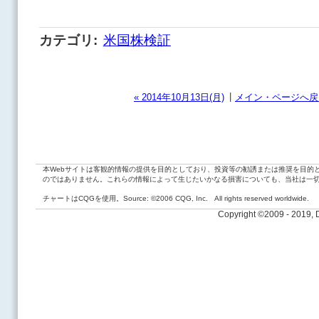
カテゴリ
:
米国株検証
|
« 2014年10月13日(月)
メイン・ページへ戻
本Webサイトは客観的情報の提供を目的としており、投資等の勧誘または推奨を目的
のではありません。これらの情報によって生じたいかなる損害についても、当社は一
チャートはCQGを使用。Source: ©2006 CQG, Inc. All rights reserved worldwide.
Copyright ©2009 - 2019,