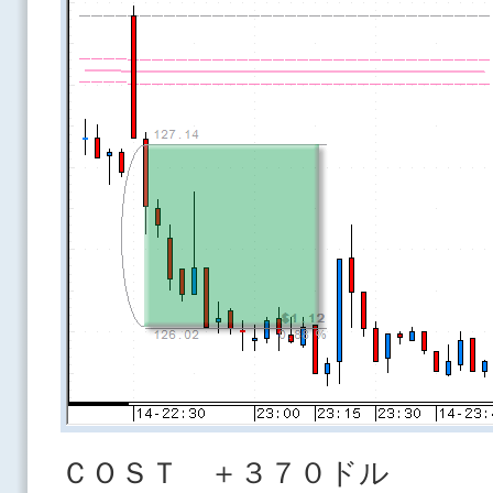
ＣＯＳＴ ＋３７０ドル