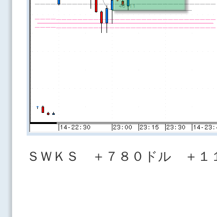
ＳＷＫＳ ＋７８０ドル ＋１