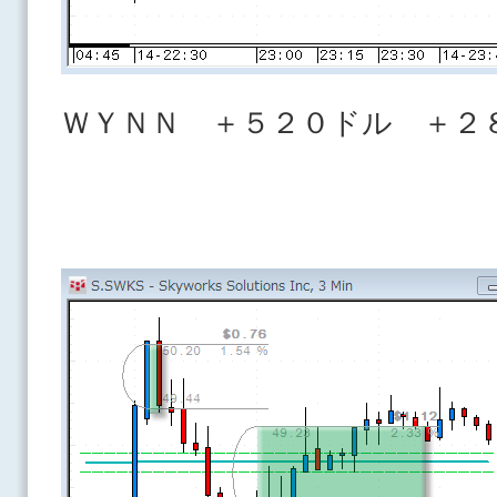
ＷＹＮＮ ＋５２０ドル ＋２