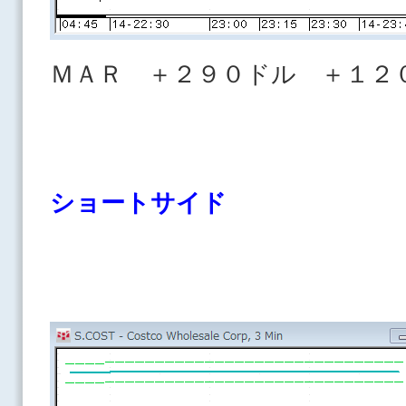
ＭＡＲ ＋２９０ドル ＋１２
ショートサイド