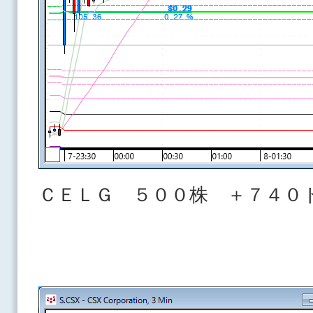
ＣＥＬＧ ５００株 ＋７４０