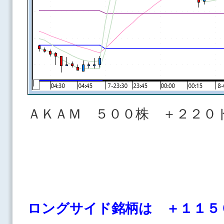
ＡＫＡＭ ５００株 ＋２２０
ロングサイド銘柄は ＋１１５