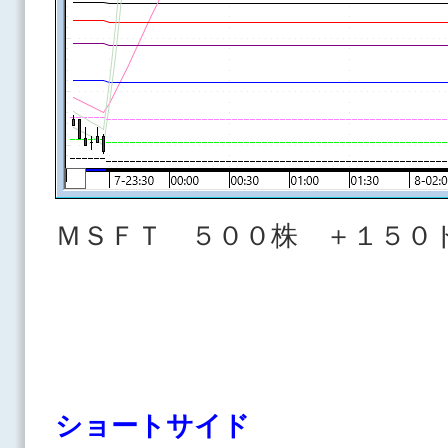
ＭＳＦＴ ５００株 ＋１５０
ショートサイド