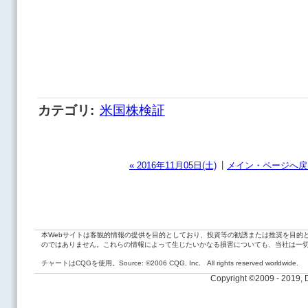
カテゴリ
:
米国株検証
|
« 2016年11月05日(土)
メイン・ページへ戻
本Webサイトは客観的情報の提供を目的としており、投資等の勧誘または推奨を目的
のではありません。これらの情報によって生じたいかなる損害についても、当社は一
チャートはCQGを使用。Source: ©2006 CQG, Inc. All rights reserved worldwide.
Copyright ©2009 - 2019,