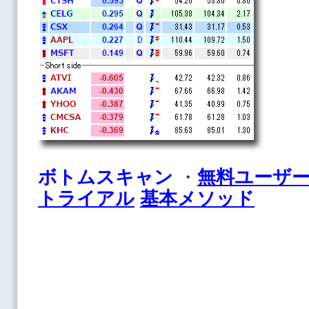
ボトムスキャン
・
無料ユーザ
トライアル
基本メソッド