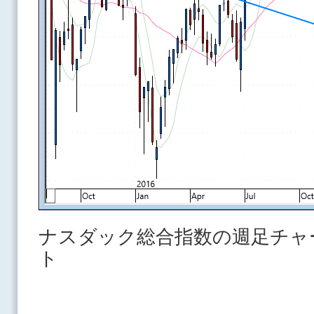
ナスダック総合指数の週足チャ
ト