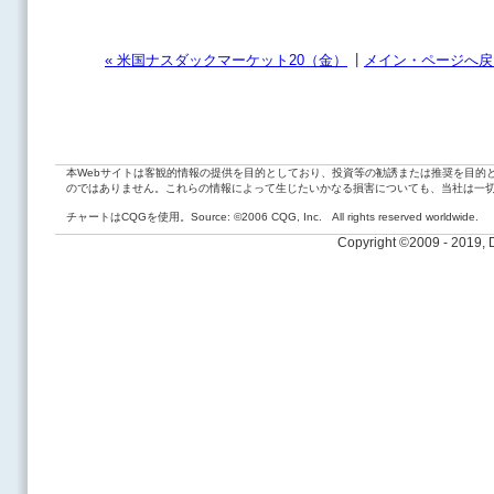
|
« 米国ナスダックマーケット20（金）
メイン・ページへ戻
本Webサイトは客観的情報の提供を目的としており、投資等の勧誘または推奨を目的
のではありません。これらの情報によって生じたいかなる損害についても、当社は一
チャートはCQGを使用。Source: ©2006 CQG, Inc. All rights reserved worldwide.
Copyright ©2009 - 2019,