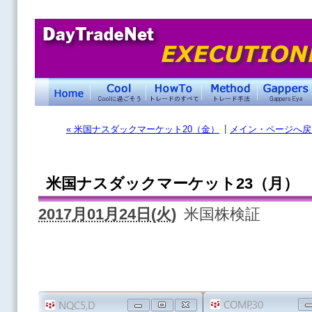
|
« 米国ナスダックマーケット20（金）
メイン・ページへ戻
米国ナスダックマーケット23（月）
2017月01月24日(火)
米国株検証