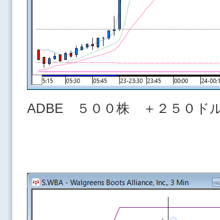
ADBE ５００株 ＋２５０ド