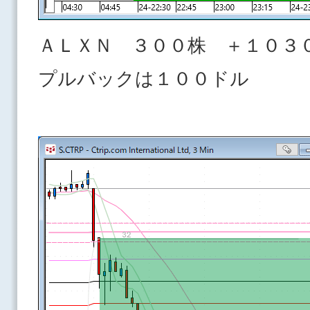
ＡＬＸＮ ３００株 ＋１０３
プルバックは１００ドル