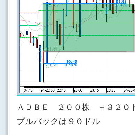
ＡＤＢＥ ２００株 ＋３２０
プルバックは９０ドル