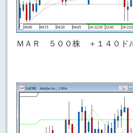
ＭＡＲ ５００株 ＋１４０ド