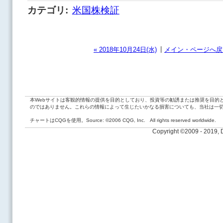
カテゴリ
:
米国株検証
|
« 2018年10月24日(水)
メイン・ページへ戻
本Webサイトは客観的情報の提供を目的としており、投資等の勧誘または推奨を目的
のではありません。これらの情報によって生じたいかなる損害についても、当社は一
チャートはCQGを使用。Source: ©2006 CQG, Inc. All rights reserved worldwide.
Copyright ©2009 - 2019,