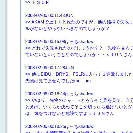
>> ＦＳＬＲ
2008-02-09 00:11:43JUN
>> AKAMで上手くとれたのですが、他の銘柄で失
ルがないとやらないべきなのでしょうか？
2008-02-09 00:15:08はっちshadow
>> どれで失敗されたのでしょうか？？ 先物を見る
ていないということなのでしょうか・・＜ＪＵＮさん
2008-02-09 00:17:28JUN
>> 他にBIDU、DRYS、FSLRに入って３連敗し
先物は見てませんでしたm(_ _)m
2008-02-09 00:18:44はっちshadow
>> やはり、先物のチャートとろうそく足を見て、自
とえば、いくらか決めてそこを切ったら逃げないとダ
は、気をつけないと危険ですよ＜ＪＵＮさん
2008-02-09 00:19:25はっちshadow
>> こういう時間帯やるときは気をつけないと、やら