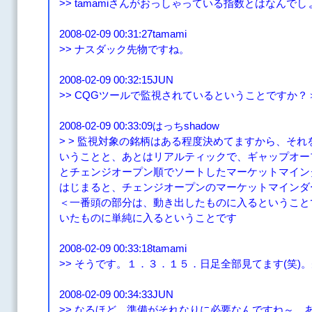
>> tamamiさんがおっしゃっている指数とはなんで
2008-02-09 00:31:27tamami
>> ナスダック先物ですね。
2008-02-09 00:32:15JUN
>> CQGツールで監視されているということですか？＞t
2008-02-09 00:33:09はっちshadow
> > 監視対象の銘柄はある程度決めてますから、そ
いうことと、あとはリアルティックで、ギャップオー
とチェンジオープン順でソートしたマーケットマイン
はじまると、チェンジオープンのマーケットマインダーを
＜一番頭の部分は、動き出したものに入るということ
いたものに単純に入るということです
2008-02-09 00:33:18tamami
>> そうです。１．３．１５．日足全部見てます(笑)
2008-02-09 00:34:33JUN
>> なるほど。準備がそれなりに必要なんですね～。