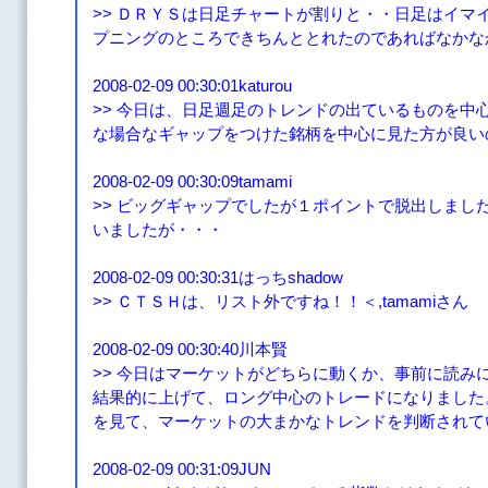
>> ＤＲＹＳは日足チャートが割りと・・日足はイマ
プニングのところできちんととれたのであればなかな
2008-02-09 00:30:01katurou
>> 今日は、日足週足のトレンドの出ているものを中
な場合なギャップをつけた銘柄を中心に見た方が良い
2008-02-09 00:30:09tamami
>> ビッグギャップでしたが１ポイントで脱出しまし
いましたが・・・
2008-02-09 00:30:31はっちshadow
>> ＣＴＳＨは、リスト外ですね！！＜,tamamiさん
2008-02-09 00:30:40川本賢
>> 今日はマーケットがどちらに動くか、事前に読み
結果的に上げて、ロング中心のトレードになりました
を見て、マーケットの大まかなトレンドを判断されて
2008-02-09 00:31:09JUN