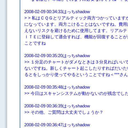
2008-02-09 00:34:33はっちshadow
> > 私はＣＱＧとリアルティック両方つかっていま
になっています。両方こけることはないですね。費用
えないリスクを避けるために使用してます。リアルテ
ＩＴＥに登録して適合すれば、機能が回復することが
ことですね
2008-02-09 00:35:20はっちshadow
>> １分足のチャートがダメなときは３分見ればいい
ないですね。新しくチャート起こしたりすればだいた
るとをしっかり使ってやるということですね＜***さ
2008-02-09 00:35:48はっちshadow
>> 今日はスキャンシステムが動かないのが残念でし
2008-02-09 00:36:39はっちshadow
>> その他、ご質問は大丈夫でしょうか？
2008-02-09 00:36:47はっちshadow