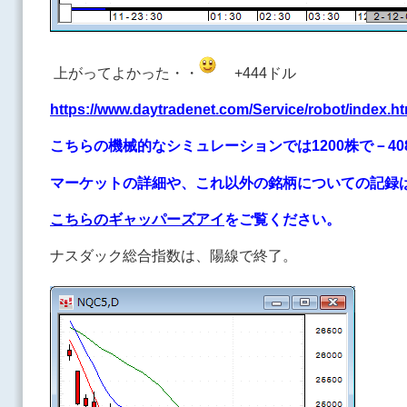
上がってよかった・・
+444ドル
https://www.daytradenet.com/Service/robot/index.h
こちらの機械的なシミュレーションでは1200株で－40
マーケットの詳細や、これ以外の銘柄についての記録
こちらのギャッパーズアイ
をご覧ください。
ナスダック総合指数は、陽線で終了。