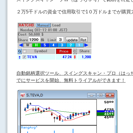
２万5千ドルの資金で信用取引で1０万ドルまでが購買
自動銘柄選択ツール、スイングスキャン・プロ（はっち３
でにサービスを開始、無料トライアルができます！