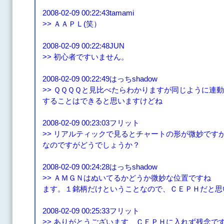
2008-02-09 00:22:43tamami
>> ＡＡＰＬ(笑）
2008-02-09 00:22:48JUN
>> 初心者ですいません。
2008-02-09 00:22:49はっちshadow
>> ＱＱＱＱと見比べたらわかりますが同じように連
することはできると思いますけどね
2008-02-09 00:23:03フリット
>> リアルティックで見るとチャートの形が微妙です
なのですがどうでしょうか？
2008-02-09 00:24:28はっちshadow
>> ＡＭＧＮはぬいてるかどうか微妙な位置ですね
ます。１銘柄だけということなので、ＣＥＰＨだと思
2008-02-09 00:25:33フリット
>> ありがとうございます、ＣＥＰＨに入れず残念で