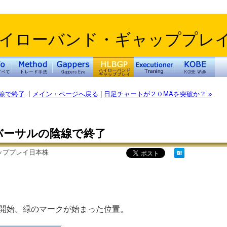
イローバンド・ギャッププレ
|
線で終了
メイン・ページへ戻る
|
日足チャートが２０MAを突破か？ »
バーサルの陰線で終了
ッププレイ日本株
開始。緑のマークが始まった位置。