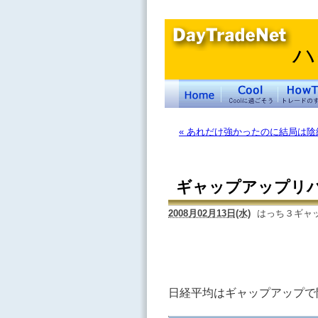
ハ
« あれだけ強かったのに結局は陰
ギャップアップリ
2008月02月13日(水)
はっち３ギャ
日経平均はギャップアップで