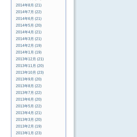
2014年8月 (21)
2014年7月 (22)
2014年6月 (21)
2014年5月 (20)
2014年4月 (21)
2014年3月 (21)
2014年2月 (19)
2014年1月 (19)
2013年12月 (21)
2013年11月 (20)
2013年10月 (23)
2013年9月 (20)
2013年8月 (22)
2013年7月 (22)
2013年6月 (20)
2013年5月 (22)
2013年4月 (21)
2013年3月 (20)
2013年2月 (19)
2013年1月 (23)