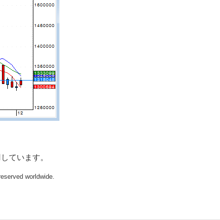
使用しています。
reserved worldwide.