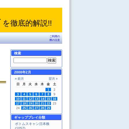
イ
を徹底的解説!!
ご利用の
際の注意
検索
2008年2月
« 前月
翌月 »
日
月
火
水
木
金
土
1
2
3
4
5
6
7
8
9
10
11
12
13
14
15
16
17
18
19
20
21
22
23
24
25
26
27
28
29
ギャッププレイ分類
ボトムスキャン日本株
(1057)