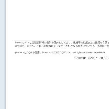
本Webサイトは客観的情報の提供を目的としており、投資等の勧誘または推奨を目的
のではありません。これらの情報によって生じたいかなる損害についても、当社は一
チャートはCQGを使用。Source: ©2006 CQG, Inc. All rights reserved worldwide.
Copyright ©2007 - 2019,