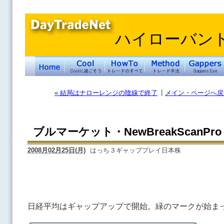
ハイローバン
|
« 結局はナローレンジの陰線で終了
メイン・ページへ戻
ブルマーケット・NewBreakScanPro
2008月02月25日(月)
はっち３ギャッププレイ日本株
日経平均はギャップアップで開始。緑のマークが始ま