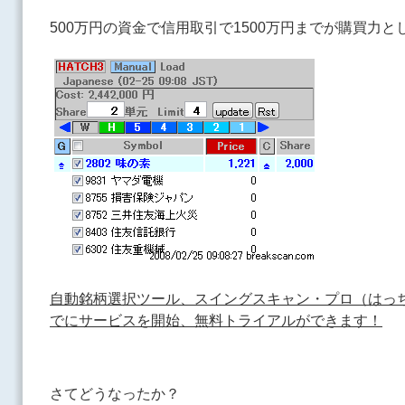
500万円の資金で信用取引で1500万円までが購買力と
自動銘柄選択ツール、スイングスキャン・プロ（はっち３
でにサービスを開始、無料トライアルができます！
さてどうなったか？