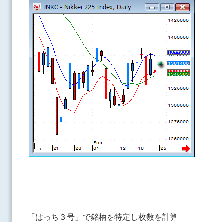
「はっち３号」で銘柄を特定し枚数を計算