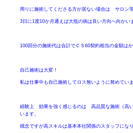
周りに施術してくださる方が居ない場合は サロン
3日に1度10か月通えば大抵の病は良い方向へ向かい
100回分の施術代は合計でＣＳ60契約相当の金額
自己施術は大変！
私は仕事中も自己施術してロス無いように努めてい
経験上 効果を強く感じるのは 高品質な施術（高
います。
残念ですが高スキルは基本本社関係のスタッフにな