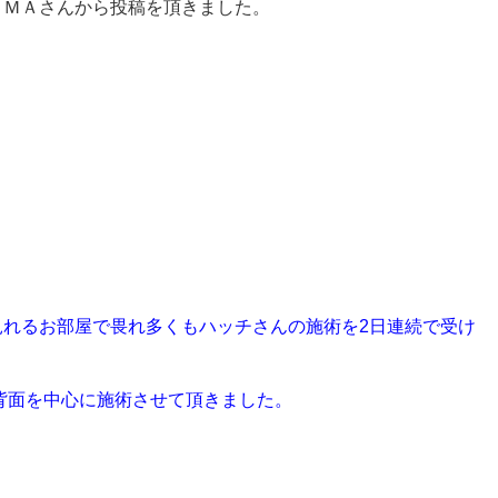
ＡＭＡさんから投稿を頂きました。
れるお部屋で畏れ多くもハッチさんの施術を2日連続で受け
背面を中心に施術させて頂きました。