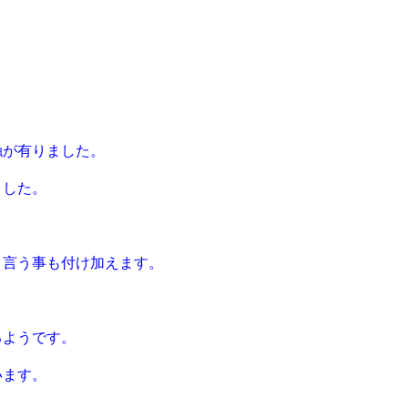
触が有りました。
ました。
と言う事も付け加えます。
るようです。
います。