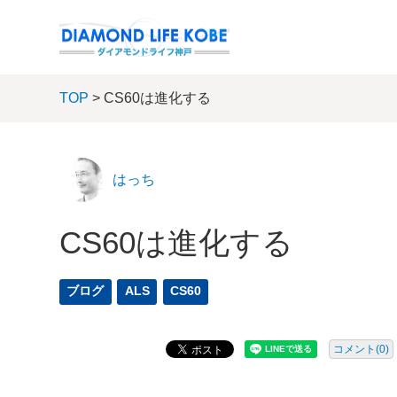
TOP
> CS60は進化する
はっち
CS60は進化する
ブログ
ALS
CS60
コメント(0)