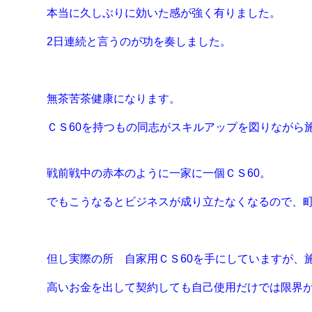
本当に久しぶりに効いた感が強く有りました。
2日連続と言うのが功を奏しました。
無茶苦茶健康になります。
ＣＳ60を持つもの同志がスキルアップを図りながら
戦前戦中の赤本のように一家に一個ＣＳ60。
でもこうなるとビジネスが成り立たなくなるので、町
但し実際の所 自家用ＣＳ60を手にしていますが、
高いお金を出して契約しても自己使用だけでは限界