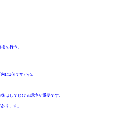
施術を行う。
内に1個ですかね。
施術はして頂ける環境が重要です。
があります。