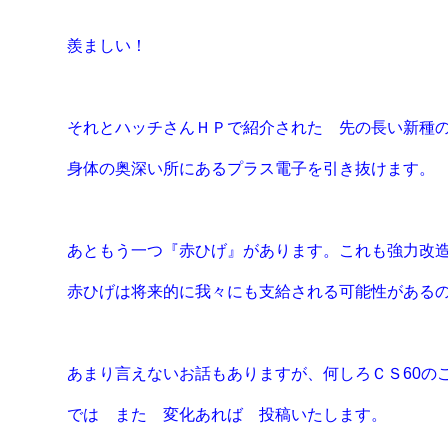
羨ましい！
それとハッチさんＨＰで紹介された 先の長い新種の
身体の奥深い所にあるプラス電子を引き抜けます。
あともう一つ『赤ひげ』があります。これも強力改造
赤ひげは将来的に我々にも支給される可能性があるの
あまり言えないお話もありますが、何しろＣＳ60の
では また 変化あれば 投稿いたします。