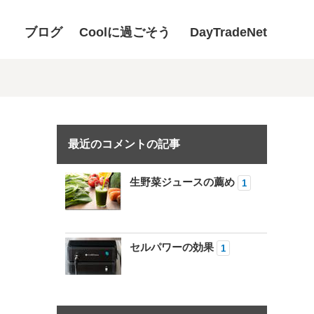
ブログ
Coolに過ごそう
DayTradeNet
最近のコメントの記事
生野菜ジュースの薦め
1
セルパワーの効果
1
セルパワーについて
4