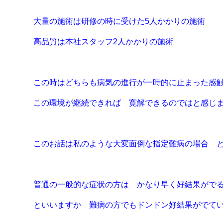
大量の施術は研修の時に受けた5人かかりの施術
高品質は本社スタッフ2人かかりの施術
この時はどちらも病気の進行が一時的に止まった感
この環境が継続できれば 寛解できるのではと感じ
このお話は私のような大変面倒な指定難病の場合 
普通の一般的な症状の方は かなり早く好結果がで
といいますか 難病の方でもドンドン好結果がでて