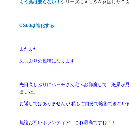
もう薬は要らない！
シリーズにＡＬＳを発症したＴ
CS60は進化する
またまた
久しぶりの投稿になります。
先日久しぶりにハッチさん宅へお邪魔して 絶景が見
ました。
お返しではありませんが 私もご自分で施術できない
無論お互いボランティア これ最高ですね！！