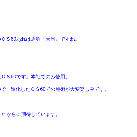
ＣＳ60あれは通称『天狗』ですね。
ＣＳ60です。本社でのみ使用。
で 進化したＣＳ60での施術が大変楽しみです。
これからに期待しています。