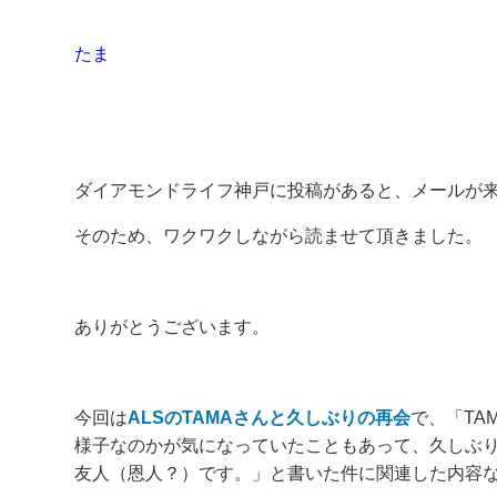
たま
ダイアモンドライフ神戸に投稿があると、メールが
そのため、ワクワクしながら読ませて頂きました。
ありがとうございます。
今回は
ALSのTAMAさんと久しぶりの再会
で、「TA
様子なのかが気になっていたこともあって、久しぶり
友人（恩人？）です。」と書いた件に関連した内容