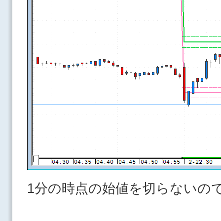
1分の時点の始値を切らないの