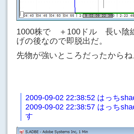
1000株で ＋100ドル 長い
げの後なので即脱出だ。
先物が強いところだったからね
2009-09-02 22:38:52 はっちs
2009-09-02 22:38:57 は
す