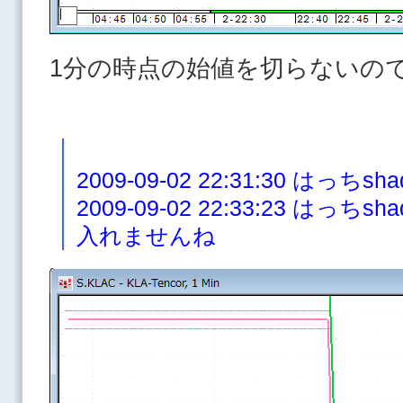
1分の時点の始値を切らないの
2009-09-02 22:31:30 はっ
2009-09-02 22:33:23 は
入れませんね