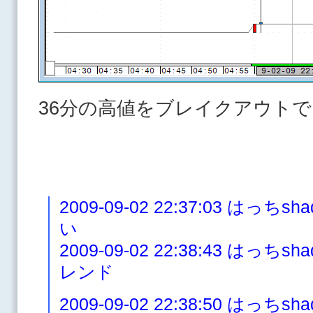
36分の高値をブレイクアウト
2009-09-02 22:37:03 は
い
2009-09-02 22:38:43 は
レンド
2009-09-02 22:38:50 はっ