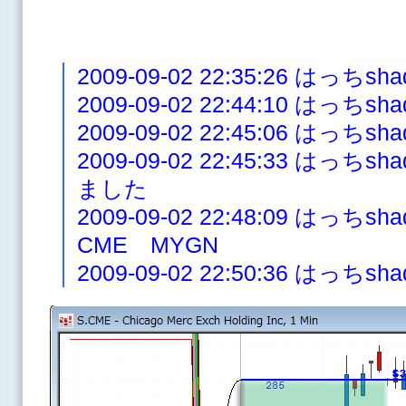
2009-09-02 22:35:26 はっちs
2009-09-02 22:44:10 はっちs
2009-09-02 22:45:06 はっちs
2009-09-02 22:45:33 は
ました
2009-09-02 22:48:09 は
CME MYGN
2009-09-02 22:50:36 はっち