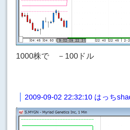
1000株で －100ドル
2009-09-02 22:32:10 はっちs