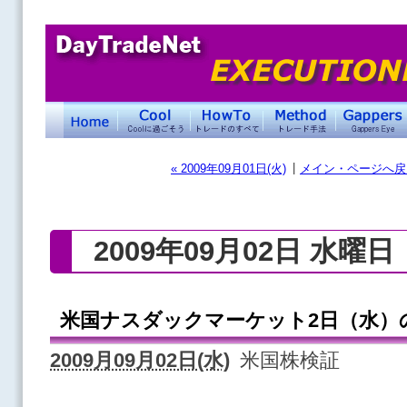
|
« 2009年09月01日(火)
メイン・ページへ戻
2009年09月02日 水曜日
米国ナスダックマーケット2日（水）
2009月09月02日(水)
米国株検証