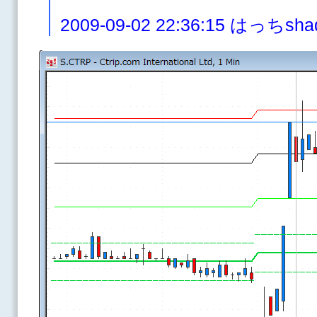
2009-09-02 22:36:15 はっちs