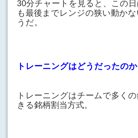
30分チャートを見ると、この
も最後までレンジの狭い動かな
うだ。
トレーニングはどうだったのか
トレーニングはチームで多くの
きる銘柄割当方式。