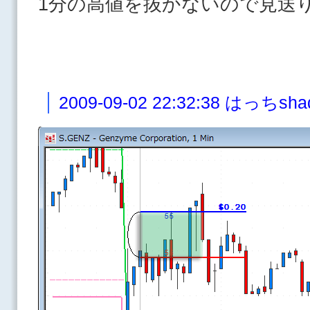
1分の高値を抜かないので見送
2009-09-02 22:32:38 はっちs