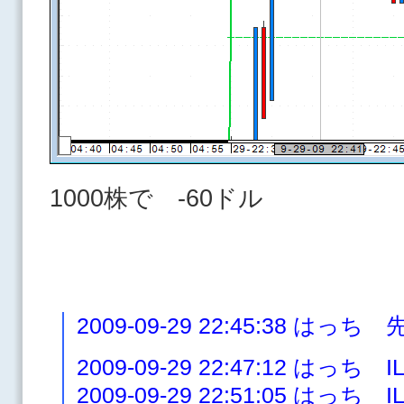
1000株で -60ドル
2009-09-29 22:45:38 はっ
2009-09-29 22:47:12 はっち I
2009-09-29 22:51:05 はっち I