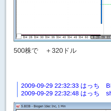
500株で ＋320ドル
2009-09-29 22:32:33 はっち B
2009-09-29 22:32:48 はっち sho