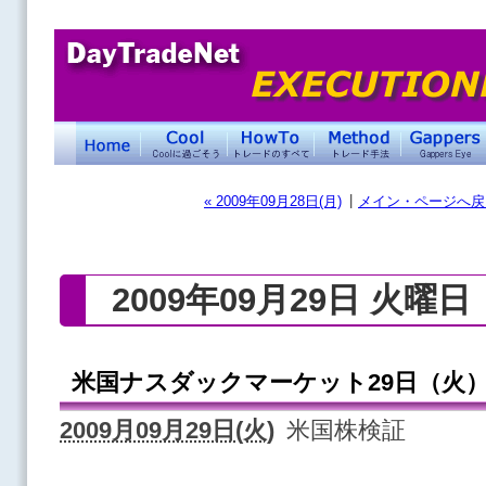
|
« 2009年09月28日(月)
メイン・ページへ戻
2009年09月29日 火曜日
米国ナスダックマーケット29日（火
2009月09月29日(火)
米国株検証