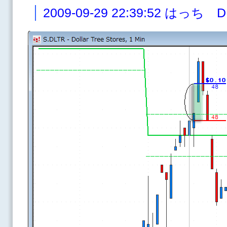
2009-09-29 22:39:52 はっち D