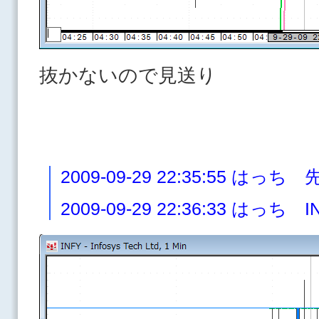
抜かないので見送り
2009-09-29 22:35:55 はっ
2009-09-29 22:36:33 はっち I