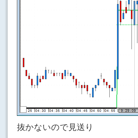
抜かないので見送り