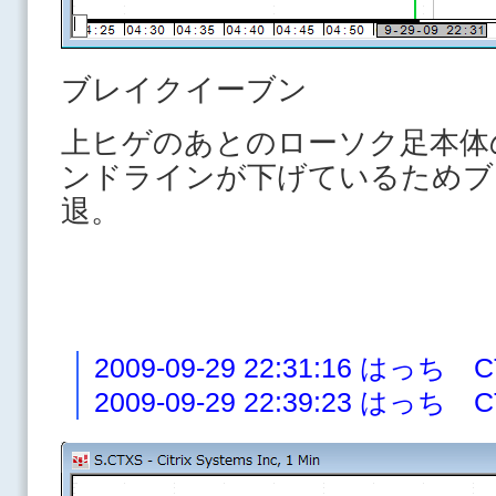
ブレイクイーブン
上ヒゲのあとのローソク足本体
ンドラインが下げているためブ
退。
2009-09-29 22:31:16 はっち 
2009-09-29 22:39:23 はっち 