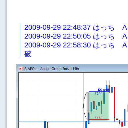
2009-09-29 22:48:37 はっち 
2009-09-29 22:50:05 はっ
2009-09-29 22:58:30 
破