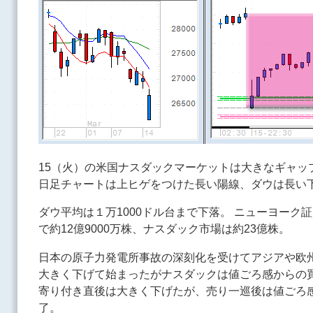
15（火）の米国ナスダックマーケットは大きなギャッ
日足チャートは上ヒゲをつけた長い陽線、ダウは長い
ダウ平均は１万1000ドル台まで下落。 ニューヨーク
で約12億9000万株、ナスダック市場は約23億株。
日本の原子力発電所事故の深刻化を受けてアジアや欧
大きく下げて始まったがナスダックは値ごろ感からの
寄り付き直後は大きく下げたが、売り一巡後は値ごろ
了。