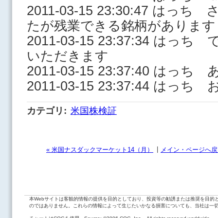
2011-03-15 23:30:47 
たが残業できる銘柄があります
2011-03-15 23:37:34 
いただきます
2011-03-15 23:37:40 
2011-03-15 23:37:44 は
カテゴリ
:
米国株検証
|
« 米国ナスダックマーケット14（月）
メイン・ページへ戻
本Webサイトは客観的情報の提供を目的としており、投資等の勧誘または推奨を目的
のではありません。これらの情報によって生じたいかなる損害についても、当社は一