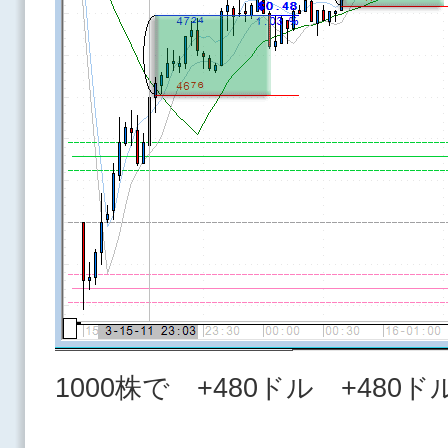
1000株で +480ドル +480ド