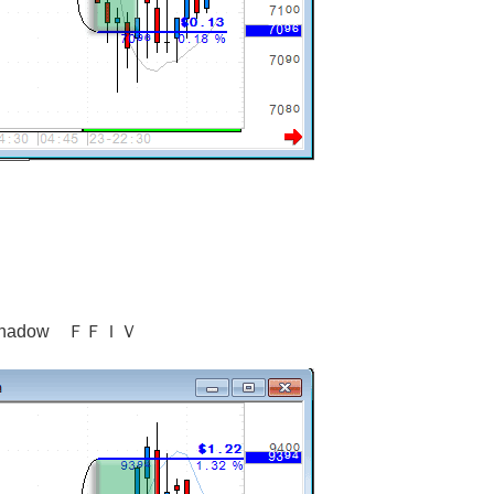
っちshadow ＦＦＩＶ