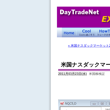
« 米国ナスダックマーケット
米国ナスダックマー
2011月03月23日(水)
米国株検証