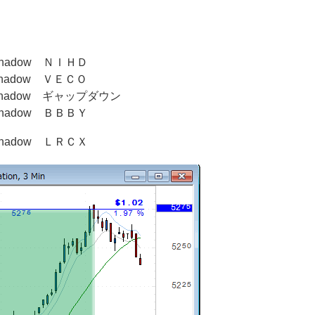
っちshadow ＮＩＨＤ
っちshadow ＶＥＣＯ
はっちshadow ギャップダウン
っちshadow ＢＢＢＹ
っちshadow ＬＲＣＸ