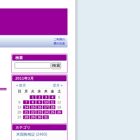
ご利用の
際の注意
検索
2011年3月
« 前月
翌月 »
日
月
火
水
木
金
土
1
2
3
4
5
6
7
8
9
10
11
12
13
14
15
16
17
18
19
20
21
22
23
24
25
26
27
28
29
30
31
カテゴリ
米国株検証 (2493)