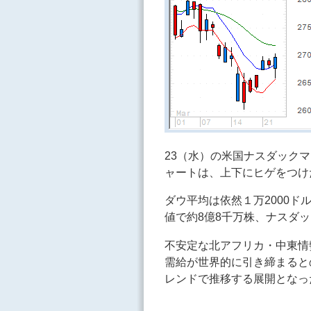
23（水）の米国ナスダック
ャートは、上下にヒゲをつけ
ダウ平均は依然１万2000
値で約8億8千万株、ナスダッ
不安定な北アフリカ・中東情
需給が世界的に引き締まると
レンドで推移する展開となっ