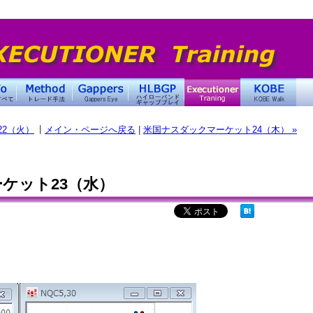
|
22（火）
メイン・ページへ戻る
|
米国ナスダックマーケット24（木） »
ケット23（水）