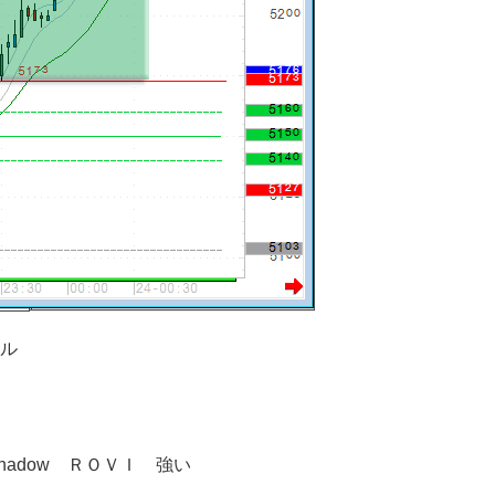
ドル
はっちshadow ＲＯＶＩ 強い