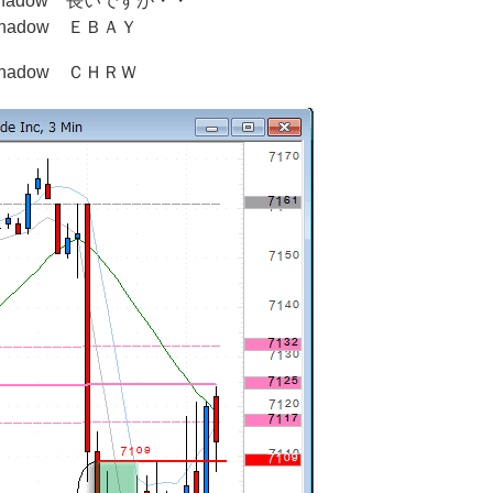
はっちshadow 長いですが・・
っちshadow ＥＢＡＹ
っちshadow ＣＨＲＷ