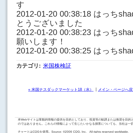
す
2012-01-20 00:38:18 は
とうございました
2012-01-20 00:38:23 はっ
願いします！
2012-01-20 00:38:25 は
カテゴリ
:
米国株検証
|
« 米国ナスダックマーケット18（水）
メイン・ページへ戻
本Webサイトは客観的情報の提供を目的としており、投資等の勧誘または推奨を目的
のではありません。これらの情報によって生じたいかなる損害についても、当社は一
チャートはCQGを使用。Source: ©2006 CQG, Inc. All rights reserved worldwide.