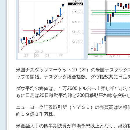
米国ナスダックマーケット19（木）の米国ナスダック
ップで開始。ナスダック総合指数、ダウ指数共に日足
ダウ平均の終値は、１万2600ドル台へ上昇し半年ぶ
もに日足は20日移動平均線と200日移動平均線を突
ニューヨーク証券取引所（ＮＹＳＥ）の売買高は速報
約１９億２千万株。
米金融大手の四半期決算が市場予想以上となり、経済