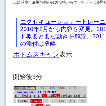
上に減少、雇用情勢の改善期待からマーケットは底堅
エグゼキューショナートレーニ
2010年2月から内容を変更。2
ト概要と要な動きを解説、2011
の添付は省略。
ボトムスキャン
表示
開始後3分