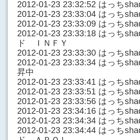
2012-01-23 23:32:52 はっち
2012-01-23 23:33:04 はっち
2012-01-23 23:33:09 はっち
2012-01-23 23:33:18 はっ
ド ＩＮＦＹ
2012-01-23 23:33:30 はっち
2012-01-23 23:33:34 はっ
昇中
2012-01-23 23:33:41 はっち
2012-01-23 23:33:51 はっち
2012-01-23 23:33:56 はっち
2012-01-23 23:34:16 はっ
2012-01-23 23:34:34 はっちs
2012-01-23 23:34:44 はっ
ド ＡＰＯＬ