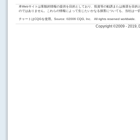
本Webサイトは客観的情報の提供を目的としており、投資等の勧誘または推奨を目的
のではありません。これらの情報によって生じたいかなる損害についても、当社は一
チャートはCQGを使用。Source: ©2006 CQG, Inc. All rights reserved worldwide.
Copyright ©2009 - 2019,