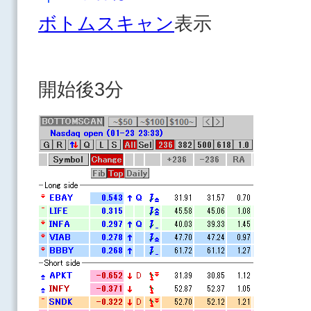
ボトムスキャン
表示
開始後3分