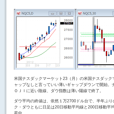
米国ナスダックマーケット23（月）の米国ナスダック
ャップなしと言っていい薄いギャップダウンで開始。
ＯＪＩに近い陰線、ダウ指数は薄い陽線で終了。
ダウ平均の終値は、依然１万2700ドル台で、半年ぶ
ク・ダウともに日足は20日移動平均線と200日移動
昇中。