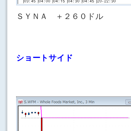
ＳＹＮＡ ＋２６０ドル
ショートサイド