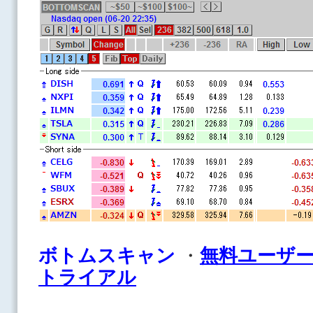
ボ
トムスキャン
・
無料ユーザ
トライアル