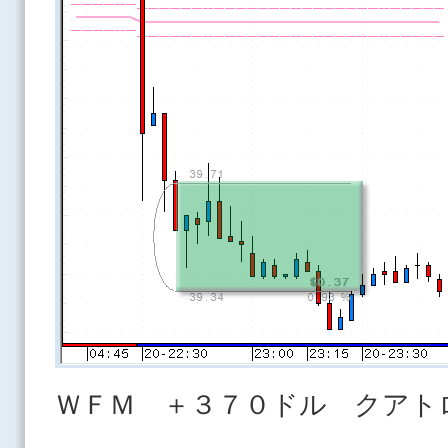
ＷＦＭ ＋３７０ドル クアト