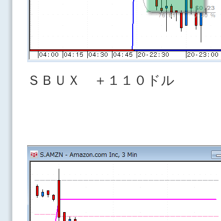
ＳＢＵＸ ＋１１０ドル