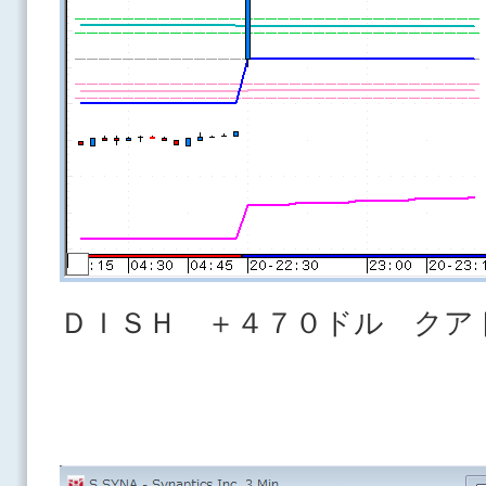
ＤＩＳＨ ＋４７０ドル クア