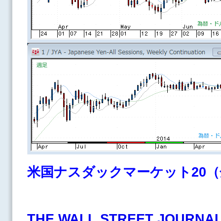
米国ナスダックマーケット20（
THE WALL STREET JOURNA