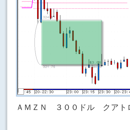
ＡＭＺＮ ３００ドル クアト