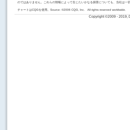
のではありません。これらの情報によって生じたいかなる損害についても、当社は一
チャートはCQGを使用。Source: ©2006 CQG, Inc. All rights reserved worldwide.
Copyright ©2009 - 2019,