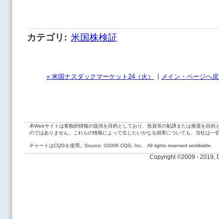
カテゴリ
:
米国株検証
|
« 米国ナスダックマーケット24（火）
メイン・ページへ戻
本Webサイトは客観的情報の提供を目的としており、投資等の勧誘または推奨を目的
のではありません。これらの情報によって生じたいかなる損害についても、当社は一
チャートはCQGを使用。Source: ©2006 CQG, Inc. All rights reserved worldwide.
Copyright ©2009 - 2019,