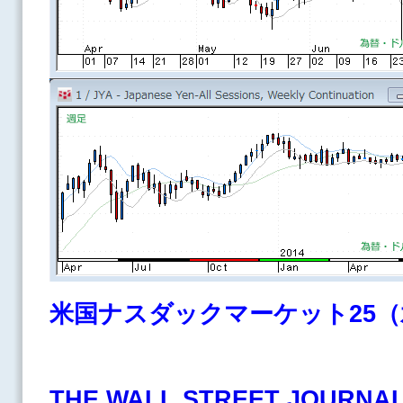
米国ナスダックマーケット25（
THE WALL STREET JOURNA