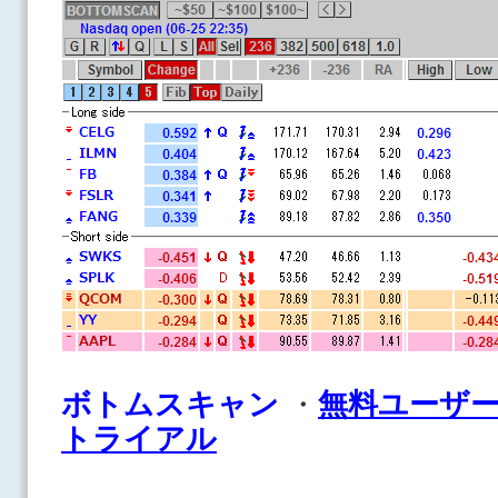
ボ
トムスキャン
・
無料ユーザ
トライアル