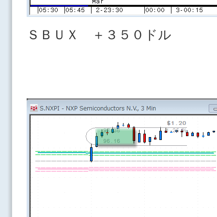
ＳＢＵＸ ＋３５０ドル