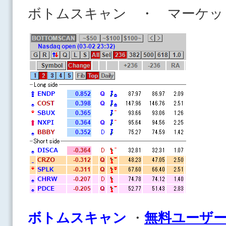
ボトムスキャン ・ マーケッ
ボ
トムスキャン
・
無料ユーザ