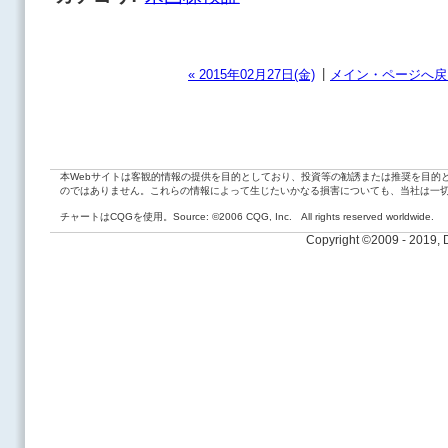
|
« 2015年02月27日(金)
メイン・ページへ戻
本Webサイトは客観的情報の提供を目的としており、投資等の勧誘または推奨を目的
のではありません。これらの情報によって生じたいかなる損害についても、当社は一
チャートはCQGを使用。Source: ©2006 CQG, Inc. All rights reserved worldwide.
Copyright ©2009 - 2019,