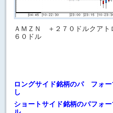
ＡＭＺＮ ＋２７０ドルクアト
６０ドル
ロングサイド銘柄のパ フォー
し
ショートサイド銘柄のパフォー
ル