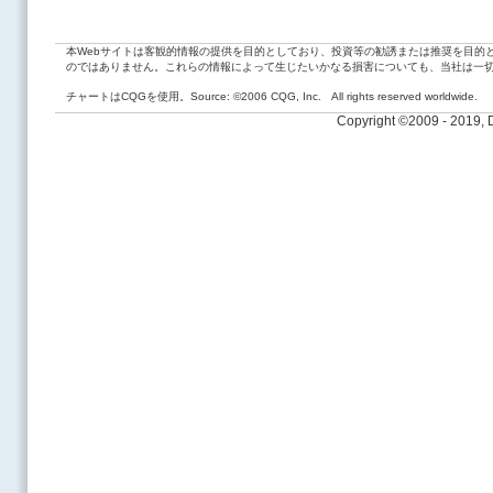
本Webサイトは客観的情報の提供を目的としており、投資等の勧誘または推奨を目的
のではありません。これらの情報によって生じたいかなる損害についても、当社は一
チャートはCQGを使用。Source: ©2006 CQG, Inc. All rights reserved worldwide.
Copyright ©2009 - 2019,