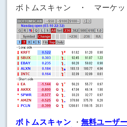
ボトムスキャン ・ マーケッ
ボ
トムスキャン
・
無料ユーザ