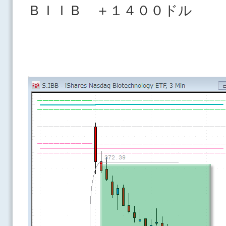
ＢＩＩＢ ＋１４００ド