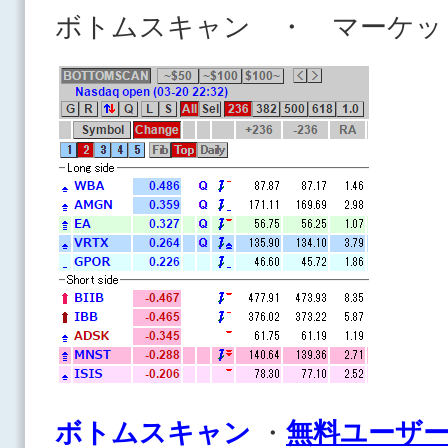
ボトムスキャン ・ マーケッ
ボ
トムスキャン
・
無料ユーザ