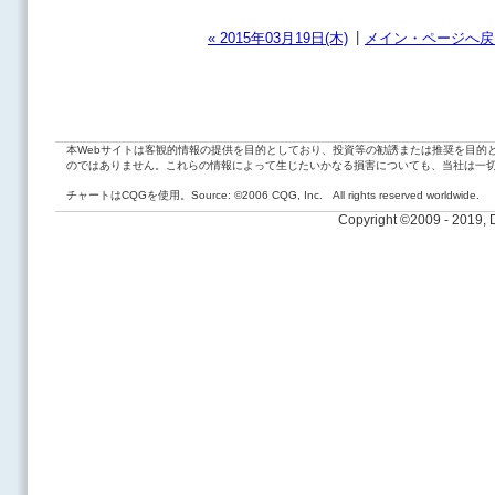
|
« 2015年03月19日(木)
メイン・ページへ戻
本Webサイトは客観的情報の提供を目的としており、投資等の勧誘または推奨を目的
のではありません。これらの情報によって生じたいかなる損害についても、当社は一
チャートはCQGを使用。Source: ©2006 CQG, Inc. All rights reserved worldwide.
Copyright ©2009 - 2019,