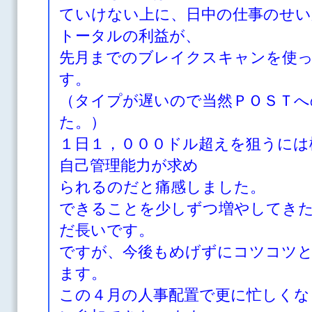
ていけない上に、日中の仕事のせい
トータルの利益が、
先月までのブレイクスキャンを使
す。
（タイプが遅い
ので当然ＰＯＳＴへ
た。）
１日１，０００ドル超えを狙うには
自己管理能力が求め
られるのだと痛感しました。
できることを少しずつ増やしてき
だ長いです。
ですが、今後もめげずにコツコツ
ます。
この４月の人事配置で更に忙しくな