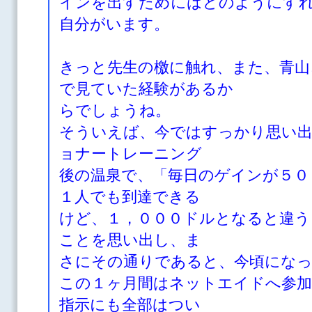
インを出すためにはどのようにす
自分がいます。
きっと
先生の檄に触れ、また、青山
で見ていた経験があるか
らでしょうね。
そういえば、今ではすっかり思い
ョナートレーニング
後の温泉で、「毎日のゲインが５０
１人でも到達できる
けど、１，０００ドルとなると違う
ことを思い出し、ま
さにその通りであると、今頃にな
この１ヶ月間はネットエイドへ参
指示にも全部はつい