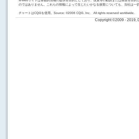
本Webサイトは客観的情報の提供を目的としており、投資等の勧誘または推奨を目的
のではありません。これらの情報によって生じたいかなる損害についても、当社は一
チャートはCQGを使用。Source: ©2006 CQG, Inc. All rights reserved worldwide.
Copyright ©2009 - 2019,