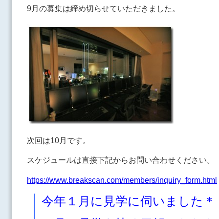
9月の募集は締め切らせていただきました。
次回は10月です。
スケジュールは直接下記からお問い合わせください。
https://www.breakscan.com/members/inquiry_form.html
今年１月に見学に伺いました＊