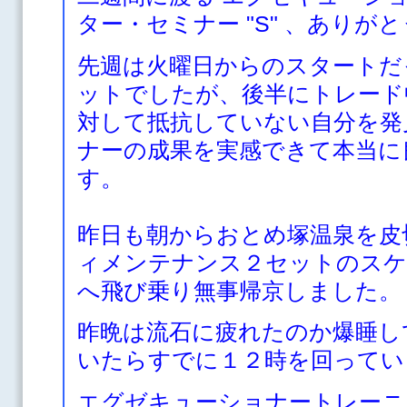
ター・セミナー "S" 、ありが
先週は火曜日からのスタートだ
ットでしたが、後半にトレード
対して抵抗していない自分を発
ナーの成果を実感できて本当に
す。
昨日も朝からおとめ塚温泉を皮
ィメンテナンス２セットのスケ
へ飛び乗り無事帰京しました。
昨晩は流石に疲れたのか爆睡し
いたらすでに１２時を回ってい
エグゼキューショナートレーニ