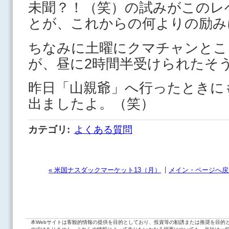
未聞？！（笑）の試みがこのレ
とが、これからの何よりの励み
ちなみに土曜にクマチャンとこ
が、昼に2時間半受けられたそ
昨日「山親爺」へ行ったときに
出ましたよ。（笑）
カテゴリ
:
よくある質問
|
« 米国ナスダックマーケット13（月）
メイン・ページへ戻
本Webサイトは客観的情報の提供を目的としており、投資等の勧誘または推奨を目的