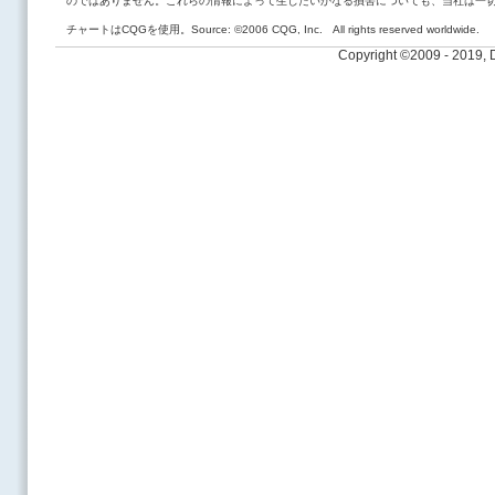
のではありません。これらの情報によって生じたいかなる損害についても、当社は一
チャートはCQGを使用。Source: ©2006 CQG, Inc. All rights reserved worldwide.
Copyright ©2009 - 2019,