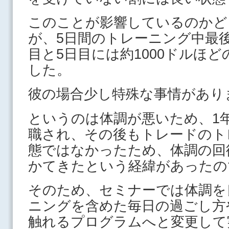
このことが影響しているのかど
が、5日間のトレーニング中最後
目と5日目には約1000ドルほ
した。
彼の場合少し特殊な事情があり
というのは体調が悪いため、1
職され、その後もトレードのト
態ではなかったため、体調の回
かてきたという経緯があったの
そのため、セミナーでは体調を
ニングを含めた毎日の過ごし方
触れるプログラムへと変更して