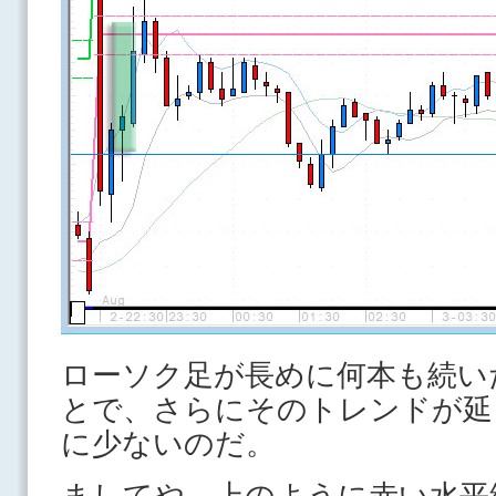
ローソク足が長めに何本も続い
とで、さらにそのトレンドが延
に少ないのだ。
ましてや、上のように赤い水平線