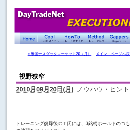
|
« 米国ナスダックマーケット20（月）
メイン・ページへ戻
視野狭窄
2010月09月20日(月)
ノウハウ・ヒント
トレーニング復帰後のＴ氏には、3銘柄ホールドのつ