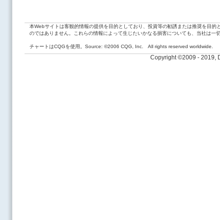
本Webサイトは客観的情報の提供を目的としており、投資等の勧誘または推奨を目的
のではありません。これらの情報によって生じたいかなる損害についても、当社は一
チャートはCQGを使用。Source: ©2006 CQG, Inc. All rights reserved worldwide.
Copyright ©2009 - 2019,