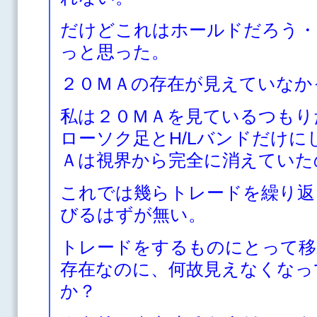
だけどこれはホールドだろう・
っと思った。
２０ＭＡの存在が見えていなか
私は２０ＭＡを見ているつもり
ローソク足とH/Lバンドだけに
Ａは視界から完全に消えていた
これでは幾らトレードを繰り返
びるはずが無い。
トレードをするものにとって移
存在なのに、何故見えなくなっ
か？