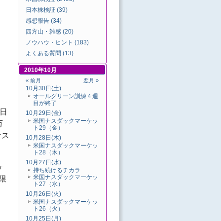
日本株検証 (39)
感想報告 (34)
四方山・雑感 (20)
ノウハウ・ヒント (183)
よくある質問 (13)
2010年10月
« 前月
翌月 »
10月30日(土)
オールグリーン訓練４週
目が終了
日
10月29日(金)
米国ナスダックマーケッ
万
ト29（金）
ナス
10月28日(木)
米国ナスダックマーケッ
ト28（木）
10月27日(水)
ケ
持ち続けるチカラ
米国ナスダックマーケッ
限
ト27（水）
10月26日(火)
米国ナスダックマーケッ
ト26（火）
10月25日(月)