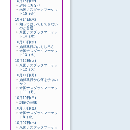
10月15日(金)
継続は力なり
米国ナスダックマーケッ
ト15（金）
10月14日(木)
知ってはいてもできない
のが普通
米国ナスダックマーケッ
ト14（木）
10月13日(水)
始値執行のおもしろさ
米国ナスダックマーケッ
ト13（水）
10月12日(火)
米国ナスダックマーケッ
ト12（火）
10月11日(月)
始値執行から何を学ぶの
か？
米国ナスダックマーケッ
ト11（月）
10月10日(日)
訓練の意味
10月08日(金)
米国ナスダックマーケッ
ト8（金）
10月07日(木)
米国ナスダックマーケッ