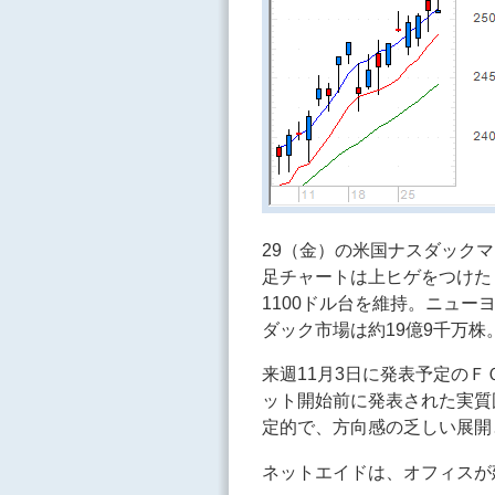
29（金）の米国ナスダック
足チャートは上ヒゲをつけた
1100ドル台を維持。ニュー
ダック市場は約19億9千万株
来週11月3日に発表予定の
ット開始前に発表された実質
定的で、方向感の乏しい展開
ネットエイドは、オフィスが