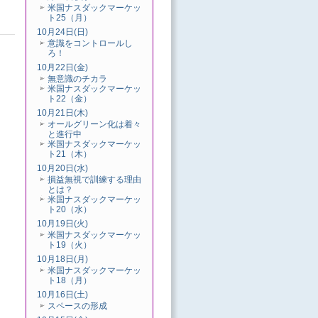
米国ナスダックマーケッ
ト25（月）
10月24日(日)
意識をコントロールし
ろ！
10月22日(金)
無意識のチカラ
米国ナスダックマーケッ
ト22（金）
10月21日(木)
オールグリーン化は着々
と進行中
米国ナスダックマーケッ
ト21（木）
10月20日(水)
損益無視で訓練する理由
とは？
米国ナスダックマーケッ
ト20（水）
10月19日(火)
米国ナスダックマーケッ
ト19（火）
10月18日(月)
米国ナスダックマーケッ
ト18（月）
10月16日(土)
スペースの形成