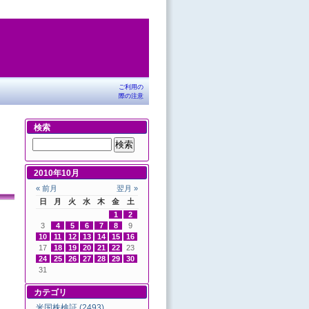
ご利用の
際の注意
検索
2010年10月
« 前月
翌月 »
日
月
火
水
木
金
土
1
2
3
4
5
6
7
8
9
10
11
12
13
14
15
16
17
18
19
20
21
22
23
24
25
26
27
28
29
30
31
カテゴリ
米国株検証 (2493)