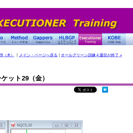
|
28（木）
メイン・ページへ戻る
|
オールグリーン訓練４週目が終了 »
ケット29（金）