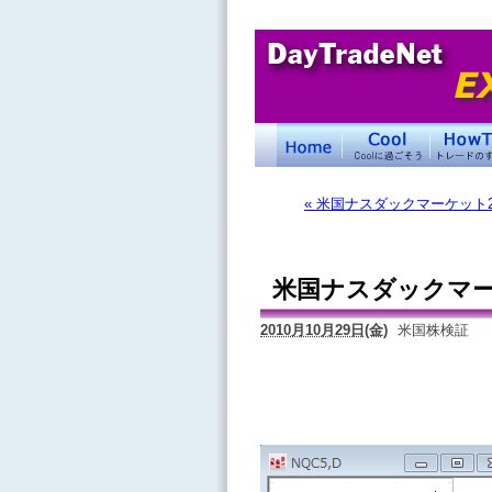
« 米国ナスダックマーケット
米国ナスダックマー
2010月10月29日(金)
米国株検証